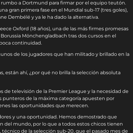
 rumbo a Dortmund para firmar por el equipo teutón.
una gran primera fase en el Mundial sub-17 (tres goles),
ane Dembélé y ya le ha dado la alternativa.
Reece Oxford (18 años), una de las más firmes promesas
l Borussia Mönchengladbach tras dos cursos en el
poca continuidad.
unos de los jugadores que han militado y brillado en la
as, están ahí, ¿por qué no brilla la selección absoluta
s de televisión de la Premier League y la necesidad de
s punteros de la máxima categoría apuesten por
óvenes las oportunidades que merecen.
ugadores y una oportunidad. Hemos demostrado que
 del mundo, por lo que a todos estos chicos tienen
, técnico de la selección sub-20, que el pasado mes de