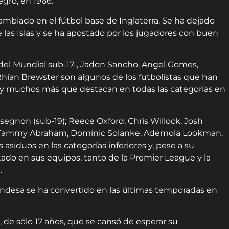
egro, en 1966.
ambiado en el fútbol base de
Inglaterra
. Se ha dejado
de las Islas y se ha apostado por los jugadores con buen
del Mundial sub-17-, Jadon Sancho, Angel Gomes,
ian Brewster son algunos de los futbolistas que han
hay muchos más que destacan en todas las categorías en
egnon (sub-19); Reece Oxford, Chris Willock, Josh
s, Tammy Abraham, Dominic Solanke, Ademola Lookman,
siduos en las categorías inferiores y, pese a su
ado en sus equipos, tanto de la Premier League y la
.
andesa se ha convertido en las últimas temporadas en
de sólo 17 años, que se cansó de esperar su