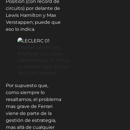
Position (con récord de
circuito) por delante de
Lewis Hamilton y Max
Verstappen; puede que
eso lo indica.
Charles Leclerc es
felicitado por Lewis
Hamilton por la Pole y
su récord. Foto: Steven
Tee / LAT Images.
Por supuesto que,
como siempre lo
resaltamos, el problema
mas grave de Ferrari
viene de parte de la
gestión de estrategia,
mas allá de cualquier