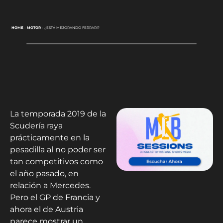
HOME
-
MOTOR
-
¿ESTÁ MEJORANDO FERRARI?
La temporada 2019 de la
Scudería raya
prácticamente en la
pesadilla al no poder ser
tan competitivos como
el año pasado, en
relación a Mercedes.
Pero el GP de Francia y
ahora el de Austria
parece mostrar un