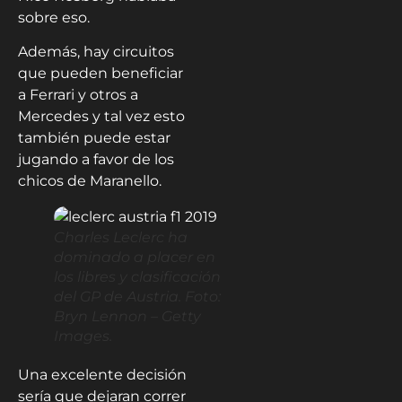
sobre eso.
Además, hay circuitos
que pueden beneficiar
a Ferrari y otros a
Mercedes y tal vez esto
también puede estar
jugando a favor de los
chicos de Maranello.
Charles Leclerc ha
dominado a placer en
los libres y clasificación
del GP de Austria. Foto:
Bryn Lennon – Getty
Images.
Una excelente decisión
sería que dejaran correr