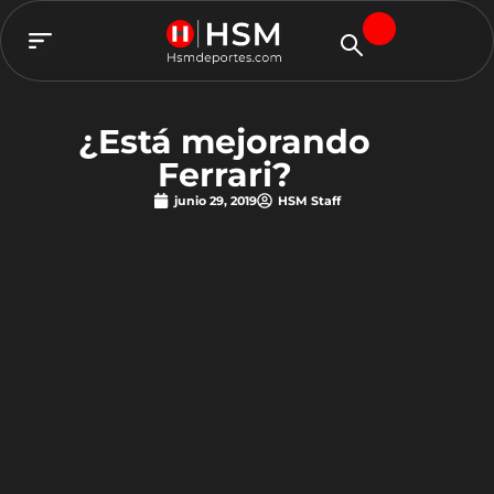
TEAM HSM
¿Está mejorando
Ferrari?
junio 29, 2019
HSM Staff