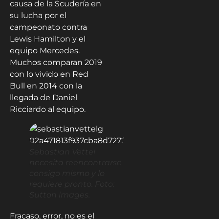
causa de la Scudería en
su lucha por el
campeonato contra
Lewis Hamilton y el
equipo Mercedes.
Muchos comparan 2019
con lo vivido en Red
Bull en 2014 con la
llegada de Daniel
Ricciardo al equipo.
Sebastian Vettel
necesita reencontrarse
consigo mismo y lo
requiere pronto. Foto:
Sutton images.
Fracaso, error, no es el