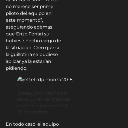
no merece ser primer
piloto del equipo en
este momento”,
asegurando ademas
que Enzo Ferrari su
hubiese hecho cargo de
la situación. Creo que si
la guillotina se pudiese
aplicar ya la estarían
pidiendo.
Sebastian Vettel está
en el punto de mira de
la prensa italiana. Foto:
Getty images.
En todo caso, el equipo