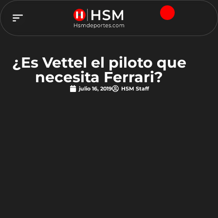
TEAM HSM
¿Es Vettel el piloto que
necesita Ferrari?
julio 16, 2019
HSM Staff