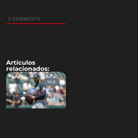
0
COMMENTS
Artículos
relacionados:
MLB