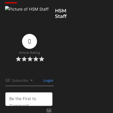
HSM
Staff
0
Article Rating
Subscribe
Login