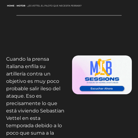
HOME
-
MOTOR
-
¿ES VETTEL EL PILOTO QUE NECESITA FERRARI?
Cuando la prensa
italiana enfila su
artillería contra un
objetivo es muy poco
probable salir ileso del
ataque. Eso es
precisamente lo que
está viviendo Sebastian
Vettel en esta
temporada debido a lo
poco que suma a la