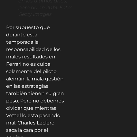
en los últimos años,
pero no en 2019. Foto:
Getty images.
Por supuesto que
durante esta
temporada la
responsabilidad de los
malos resultados en
Ferrari no es culpa
solamente del piloto
alemán, la mala gestión
en las estrategias
también tienen su gran
peso. Pero no debemos
olvidar que mientras
Vettel lo está pasando
mal, Charles Leclerc
saca la cara por el