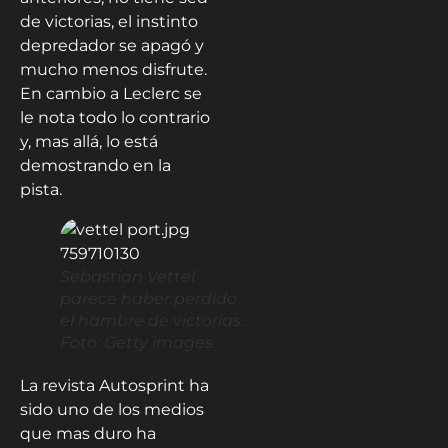
de victorias, el instinto
depredador se apagó y
mucho menos disfrute.
En cambio a Leclerc se
le nota todo lo contrario
y, mas allá, lo está
demostrando en la
pista.
Sebastian Vettel
parece haber perdido
el hambre de victorias.
Foto: Getty images.
La revista Autosprint ha
sido uno de los medios
que mas duro ha