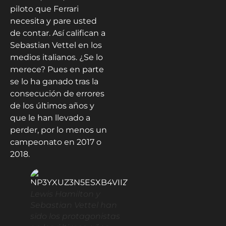
piloto que Ferrari
necesita y pare usted
de contar. Así califican a
Sebastian Vettel en los
medios italianos. ¿Se lo
merece? Pues en parte
se lo ha ganado tras la
consecución de errores
de los últimos años y
que le han llevado a
perder, por lo menos un
campeonato en 2017 o
2018.
Lewis Hamilton y
Sebastian Vettel han
sido los protagonistas