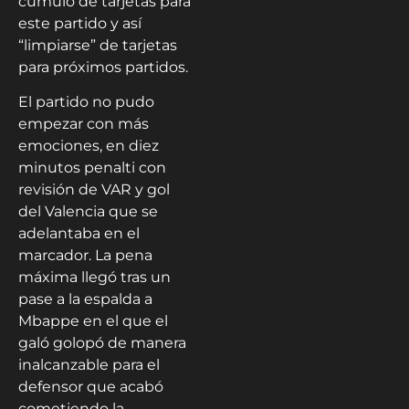
cúmulo de tarjetas para
este partido y así
“limpiarse” de tarjetas
para próximos partidos.
El partido no pudo
empezar con más
emociones, en diez
minutos penalti con
revisión de VAR y gol
del Valencia que se
adelantaba en el
marcador. La pena
máxima llegó tras un
pase a la espalda a
Mbappe en el que el
galó golopó de manera
inalcanzable para el
defensor que acabó
cometiendo la