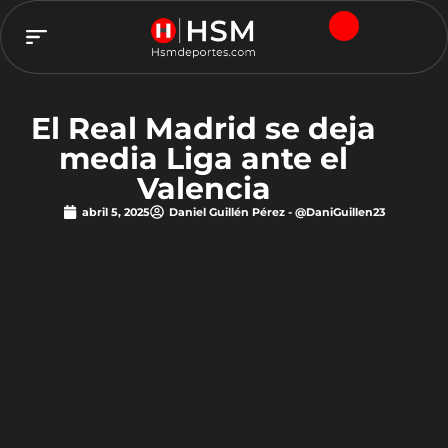
TEAM HSM
El Real Madrid se deja
media Liga ante el
Valencia
abril 5, 2025
Daniel Guillén Pérez - @DaniGuillen23