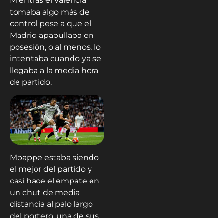
Mientras el Valencia
tomaba algo más de
control pese a que el
Madrid apabullaba en
posesión, o al menos, lo
intentaba cuando ya se
llegaba a la media hora
de partido.
Mbappe estaba siendo
el mejor del partido y
casi hace el empate en
un chut de media
distancia al palo largo
del portero, una de sus