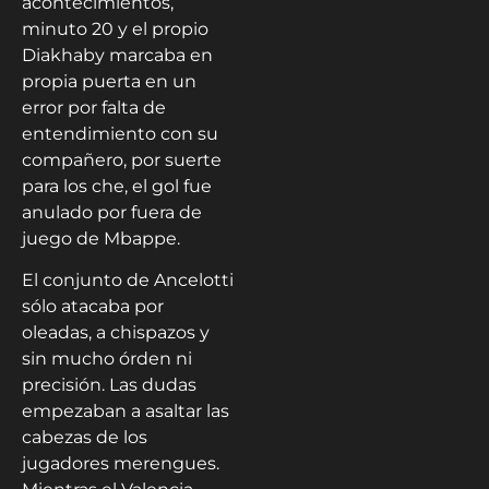
acontecimientos,
minuto 20 y el propio
Diakhaby marcaba en
propia puerta en un
error por falta de
entendimiento con su
compañero, por suerte
para los che, el gol fue
anulado por fuera de
juego de Mbappe.
El conjunto de Ancelotti
sólo atacaba por
oleadas, a chispazos y
sin mucho órden ni
precisión. Las dudas
empezaban a asaltar las
cabezas de los
jugadores merengues.