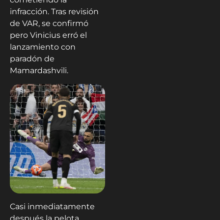
infracción. Tras revisión
de VAR, se confirmó
pero Vinicius erró el
lanzamiento con
paradón de
Mamardashvili.
Casi inmediatamente
después la pelota