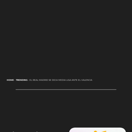
HOME
-
TRENDING
-
EL REAL MADRID SE DEJA MEDIA LIGA ANTE EL VALENCIA