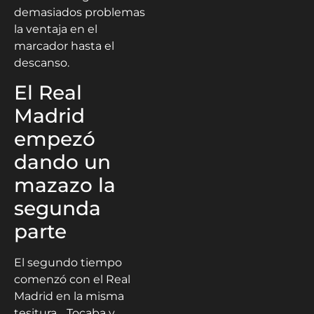
demasiados problemas
la ventaja en el
marcador hasta el
descanso.
El Real
Madrid
empezó
dando un
mazazo la
segunda
parte
El segundo tiempo
comenzó con el Real
Madrid en la misma
tesitura… Tocaba y