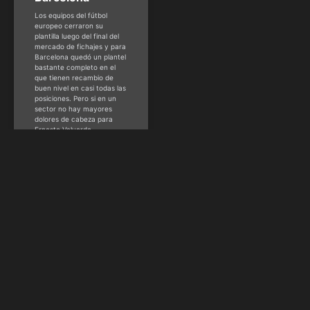
Los equipos del fútbol
europeo cerraron su
plantilla luego del final del
mercado de fichajes y para
Barcelona quedó un plantel
bastante completo en el
que tienen recambio de
buen nivel en casi todas las
posiciones. Pero si en un
sector no hay mayores
dolores de cabeza para
Ernesto Valverde
HSM Staff
septiembre 3, 2019
FÚTBOL