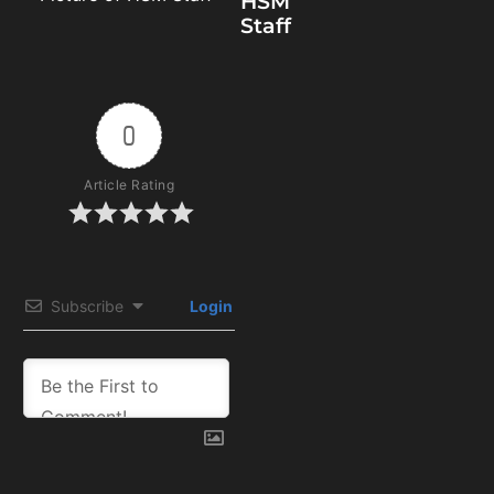
HSM
Staff
0
Article Rating
Subscribe
Login