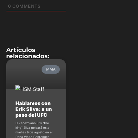
0
COMMENTS
Artículos
relacionados:
MMA
Hablamos con
Erik Silva: a un
paso del UFC
El venezolano Erik “the
king” Silva peleará este
martes 9 de agosto en el
Dana White Contender