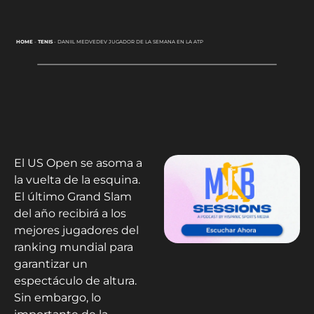
HOME
-
TENIS
-
DANIIL MEDVEDEV JUGADOR DE LA SEMANA EN LA ATP
El US Open se asoma a
la vuelta de la esquina.
El último Grand Slam
del año recibirá a los
mejores jugadores del
ranking mundial para
garantizar un
espectáculo de altura.
Sin embargo, lo