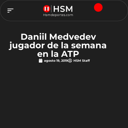
TEAM HSM
Daniil Medvedev
jugador de la semana
en la ATP
agosto 19, 2019
HSM Staff