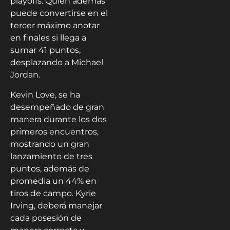
playoffs. Quien además
puede convertirse en el
tercer máximo anotar
en finales si llega a
sumar 41 puntos,
desplazando a Michael
Jordan.
Kevin Love, se ha
desempeñado de gran
manera durante los dos
primeros encuentros,
mostrando un gran
lanzamiento de tres
puntos, además de
promedia un 44% en
tiros de campo. Kyrie
Irving, deberá manejar
cada posesión de