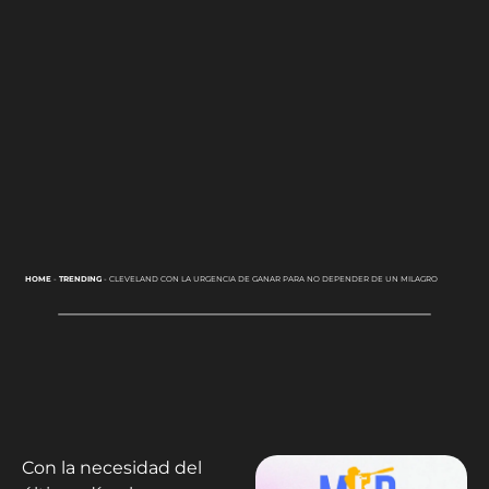
HOME
-
TRENDING
-
CLEVELAND CON LA URGENCIA DE GANAR PARA NO DEPENDER DE UN MILAGRO
Con la necesidad del