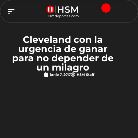
TEAM HSM
Cleveland con la
urgencia de ganar
para no depender de
un milagro
junio 7, 2017
HSM Staff