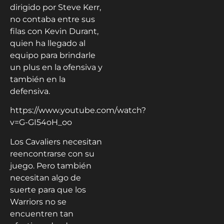
dirigido por Steve Kerr,
no contaba entre sus
filas con Kevin Durant,
quien ha llegado al
equipo para brindarle
un plus en la ofensiva y
también en la
defensiva.
https://www.youtube.com/watch?
v=G-GI54oH_oo
Los Cavaliers necesitan
reencontrarse con su
juego. Pero también
necesitan algo de
suerte para que los
Warriors no se
encuentren tan