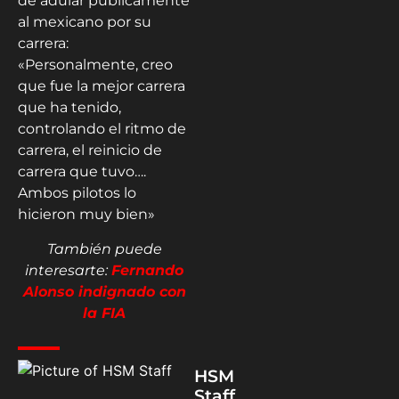
de adular públicamente
al mexicano por su
carrera:
«Personalmente, creo
que fue la mejor carrera
que ha tenido,
controlando el ritmo de
carrera, el reinicio de
carrera que tuvo….
Ambos pilotos lo
hicieron muy bien»
También puede
interesarte:
Fernando
Alonso indignado con
la FIA
HSM
Staff