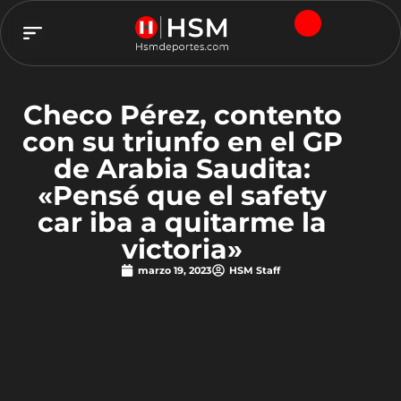
TEAM HSM
Checo Pérez, contento
con su triunfo en el GP
de Arabia Saudita:
«Pensé que el safety
car iba a quitarme la
victoria»
marzo 19, 2023
HSM Staff