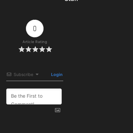
0
Article Rating
Subscribe
Login
0
COMMENTS