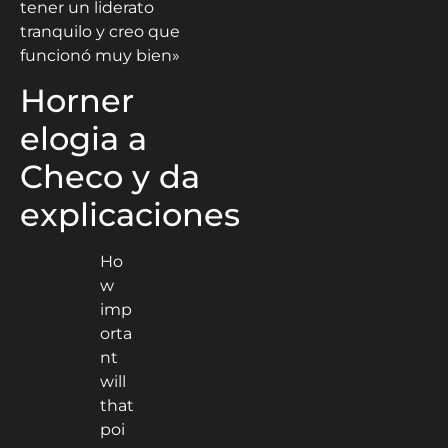
tener un liderato
tranquilo y creo que
funcionó muy bien»
Horner
elogia a
Checo y da
explicaciones
Ho
w
imp
orta
nt
will
that
poi