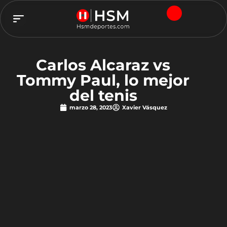
TEAM HSM
Carlos Alcaraz vs
Tommy Paul, lo mejor
del tenis
marzo 28, 2023
Xavier Vásquez