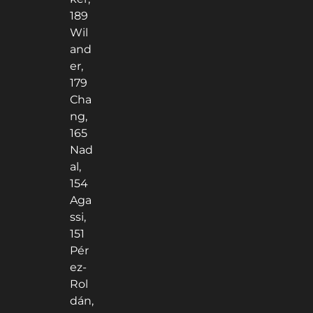
189
Wil
and
er,
179
Cha
ng,
165
Nad
al,
154
Aga
ssi,
151
Pér
ez-
Rol
dán,