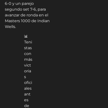
6-0 y un parejo
segundo set 7-6, para
avanzar de ronda en el
Masters 1000 de Indian
Wells.
📊
Teni
stas
con
más
vict
oria
s
ofici
ales
ant
es
de