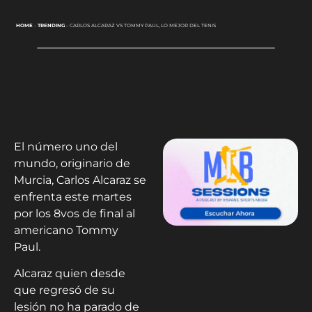
HOME
-
TRENDING
-
CARLOS ALCARAZ VS TOMMY PAUL, LO MEJOR DEL TENIS
El número uno del
mundo, originario de
Murcia, Carlos Alcaraz se
enfrenta este martes
por los 8vos de final al
americano Tommy
Paul.
Alcaraz quien desde
que regresó de su
lesión no ha parado de