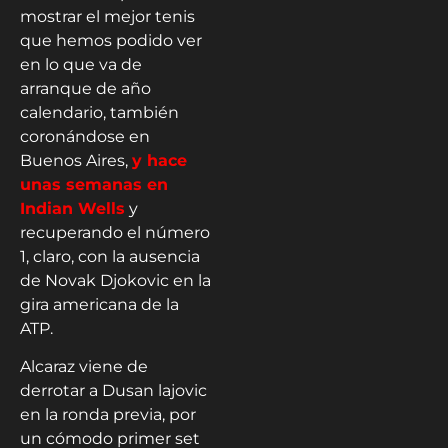
mostrar el mejor tenis
que hemos podido ver
en lo que va de
arranque de año
calendario, también
coronándose en
Buenos Aires,
y hace
unas semanas en
Indian Wells
y
recuperando el número
1, claro, con la ausencia
de Novak Djokovic en la
gira americana de la
ATP.
Alcaraz viene de
derrotar a Dusan lajovic
en la ronda previa, por
un cómodo primer set