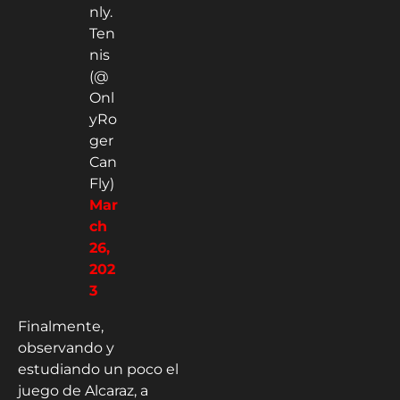
nly.
Ten
nis
(@
Onl
yRo
ger
Can
Fly)
Mar
ch
26,
202
3
Finalmente,
observando y
estudiando un poco el
juego de Alcaraz, a