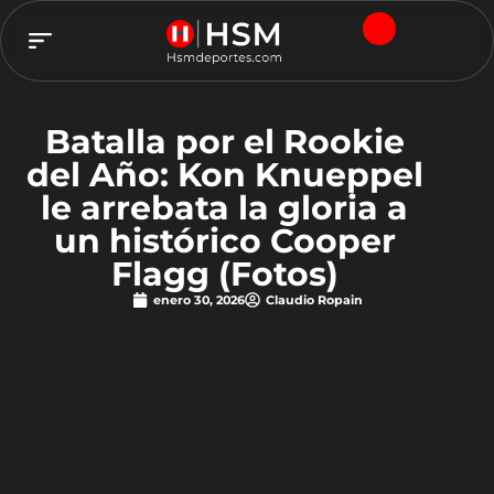
TEAM HSM
Batalla por el Rookie
del Año: Kon Knueppel
le arrebata la gloria a
un histórico Cooper
Flagg (Fotos)
enero 30, 2026
Claudio Ropain