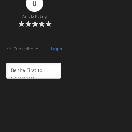
0
Article Rating
Subscribe
Login
0
COMMENTS