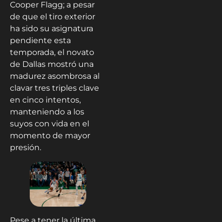
Cooper Flagg; a pesar
de que el tiro exterior
ha sido su asignatura
pendiente esta
temporada, el novato
de Dallas mostró una
madurez asombrosa al
clavar tres triples clave
en cinco intentos,
manteniendo a los
suyos con vida en el
momento de mayor
presión.
Pese a tener la última