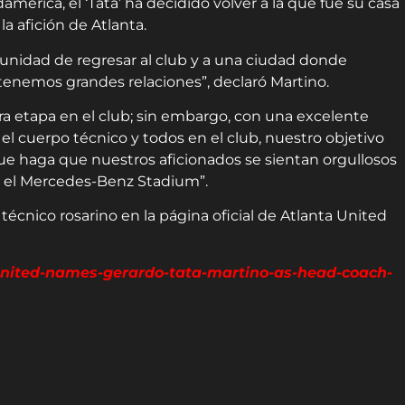
américa, el ‘Tata’ ha decidido volver a la que fue su casa
a afición de Atlanta.
tunidad de regresar al club y a una ciudad donde
enemos grandes relaciones”, declaró Martino.
ra etapa en el club; sin embargo, con una excelente
 el cuerpo técnico y todos en el club, nuestro objetivo
e haga que nuestros aficionados se sientan orgullosos
n el Mercedes-Benz Stadium”.
técnico rosarino en la página oficial de Atlanta United
united-names-gerardo-tata-martino-as-head-coach-