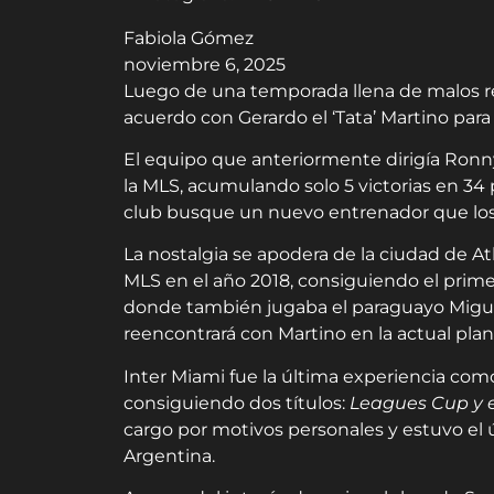
Fabiola Gómez
noviembre 6, 2025
Luego de una temporada llena de malos re
acuerdo con Gerardo el ‘Tata’ Martino par
El equipo que anteriormente dirigía Ronny
la MLS, acumulando solo 5 victorias en 34 p
club busque un nuevo entrenador que los h
La nostalgia se apodera de la ciudad de A
MLS en el año 2018, consiguiendo el primer
donde también jugaba el paraguayo Miguel
reencontrará con Martino en la actual plant
Inter Miami fue la última experiencia como 
consiguiendo dos títulos:
Leagues Cup y e
cargo por motivos personales y estuvo el ú
Argentina.