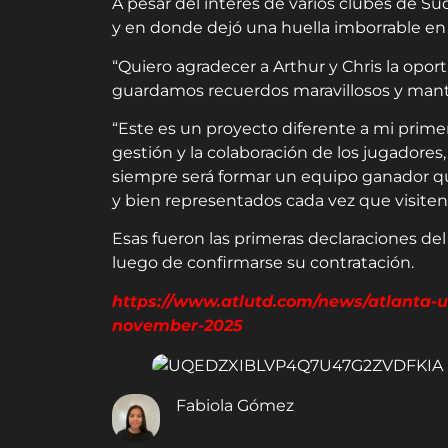
A pesar del interés de varios clubes de Sud
y en donde dejó una huella imborrable en l
“Quiero agradecer a Arthur y Chris la opor
guardamos recuerdos maravillosos y mant
“Este es un proyecto diferente a mi prime
gestión y la colaboración de los jugadores,
siempre será formar un equipo ganador qu
y bien representados cada vez que visite
Esas fueron las primeras declaraciones del 
luego de confirmarse su contratación.
https://www.atlutd.com/news/atlanta-
november-2025
Fabiola Gómez