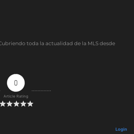
Cubriendo toda la actualidad de la MLS desde
0
Article Rating
Login