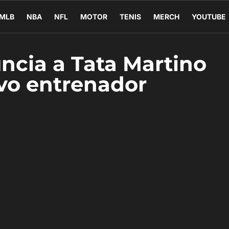
MLB
NBA
NFL
MOTOR
TENIS
MERCH
YOUTUBE
ncia a Tata Martino
vo entrenador