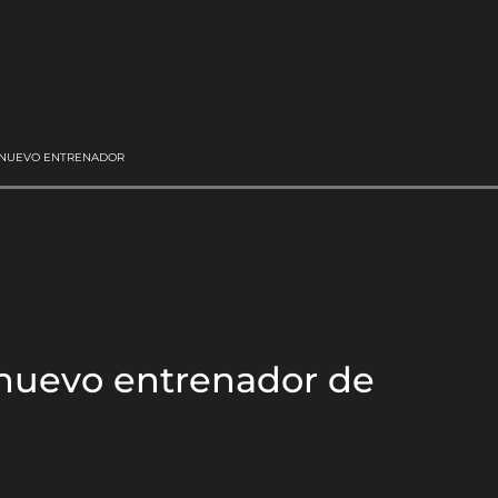
U NUEVO ENTRENADOR
l nuevo entrenador de