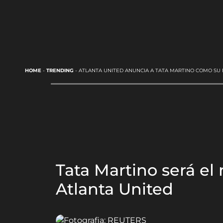
HOME
-
TRENDING
-
ATLANTA UNITED ANUNCIA A TATA MARTINO COMO S
Tata Martino será e
Atlanta United