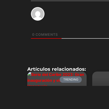
0
COMMENTS
Artículos relacionados:
TRENDING
El f