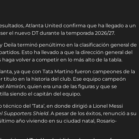
sultados, Atlanta United confirma que ha llegado a un
a ser el nuevo DT durante la temporada 2026/27.
 Deila terminó penúltimo en la clasificación general de
artidos. Esto ha llevado a que la dirección general del
aga volver a competir en lo más alto de la tabla.
tlanta, ya que con Tata Martino fueron campeones de la
 titulo en la historia del club. Ese equipo campeón
 Almirón, quien era una de las figuras y que se
illa siendo el capitán del equipo.
técnico del ‘Tata’, en donde dirigió a Lionel Messi
l Supporters Shield
. A pesar de los éxitos, renunció a su
ltimo año viviendo en su ciudad natal, Rosario-