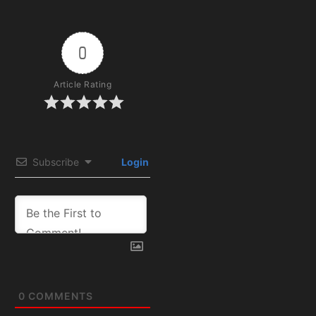
0
Article Rating
Subscribe
Login
0
COMMENTS