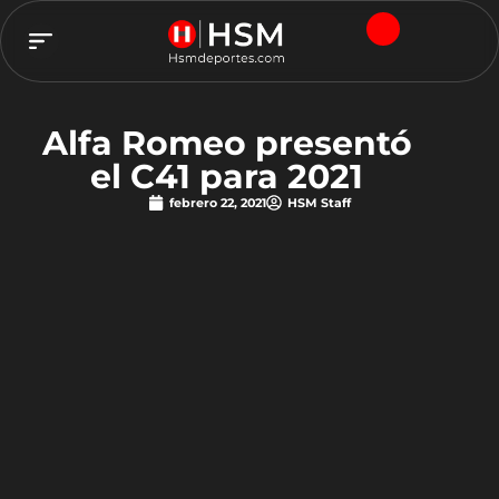
TEAM HSM
Alfa Romeo presentó
el C41 para 2021
febrero 22, 2021
HSM Staff