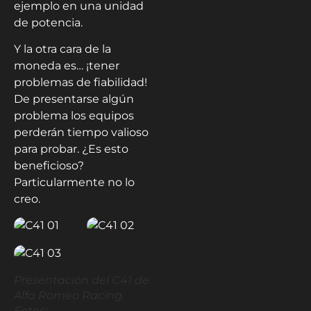
ejemplo en una unidad
de potencia.
Y la otra cara de la
moneda es… ¡tener
problemas de fiabilidad!
De presentarse algún
problema los equipos
perderán tiempo valioso
para probar. ¿Es esto
beneficioso?
Particularmente no lo
creo.
Presentación del C41 de
Alfa Romeo Racing.
Fotos: