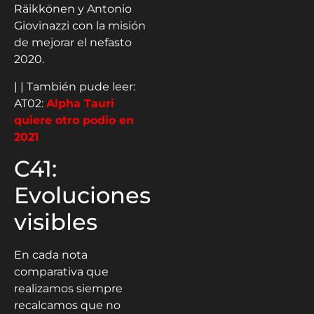
Räikkönen y Antonio
Giovinazzi con la misión
de mejorar el nefasto
2020.
| | También pude leer:
AT02:
Alpha Tauri
quiere otro podio en
2021
C41:
Evoluciones
visibles
En cada nota
comparativa que
realizamos siempre
recalcamos que no