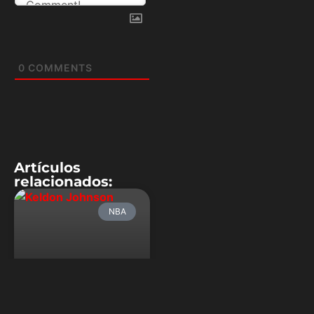
0
COMMENTS
Artículos
relacionados:
NBA
Keldon Johnson