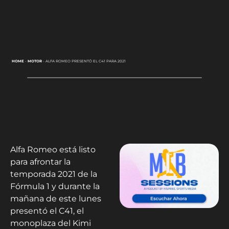
HOME
-
MOTOR
-
ALFA ROMEO PRESENTÓ EL C41 PARA 2021
Alfa Romeo está listo
para afrontar la
temporada 2021 de la
Fórmula 1 y durante la
mañana de este lunes
presentó el C41, el
monoplaza del Kimi