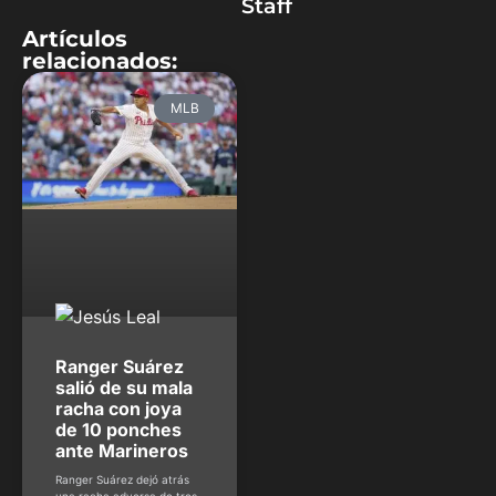
Staff
Artículos
relacionados:
MLB
Ranger Suárez
salió de su mala
racha con joya
de 10 ponches
ante Marineros
Ranger Suárez dejó atrás