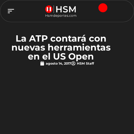
TEAM HSM
La ATP contará con
nuevas herramientas
en el US Open
agosto 14, 2017
HSM Staff