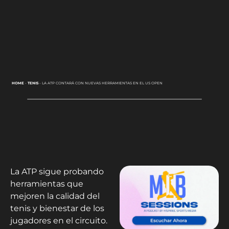
HOME
-
TENIS
-
LA ATP CONTARÁ CON NUEVAS HERRAMIENTAS EN EL US OPEN
La ATP sigue probando
herramientas que
mejoren la calidad del
tenis y bienestar de los
jugadores en el circuito.