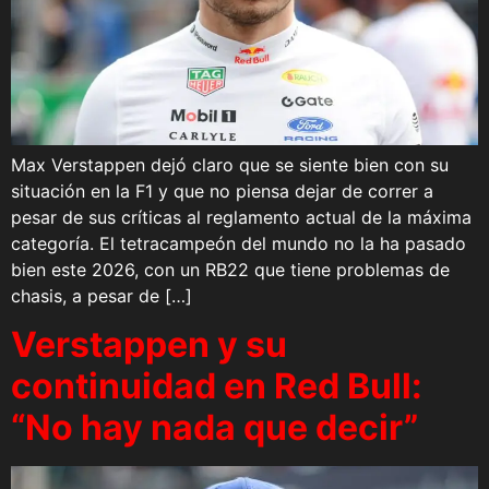
Max Verstappen dejó claro que se siente bien con su
situación en la F1 y que no piensa dejar de correr a
pesar de sus críticas al reglamento actual de la máxima
categoría. El tetracampeón del mundo no la ha pasado
bien este 2026, con un RB22 que tiene problemas de
chasis, a pesar de […]
Verstappen y su
continuidad en Red Bull:
“No hay nada que decir”