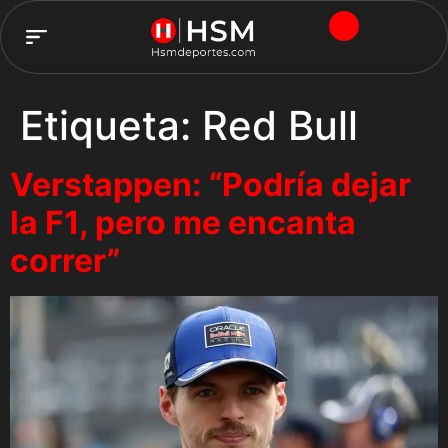
TEAM HSM
Etiqueta:
Red Bull
Verstappen: “Podría dejar
la F1, pero me encanta
correr”