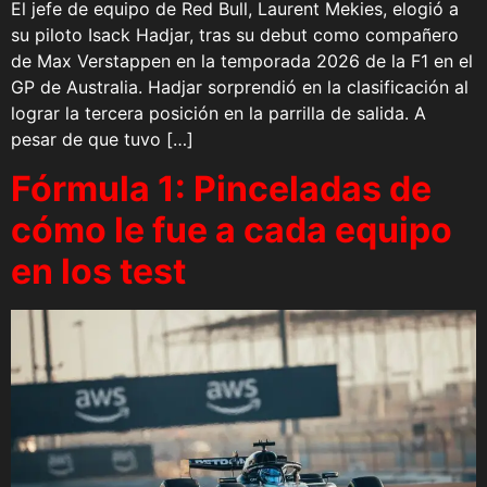
El jefe de equipo de Red Bull, Laurent Mekies, elogió a
su piloto Isack Hadjar, tras su debut como compañero
de Max Verstappen en la temporada 2026 de la F1 en el
GP de Australia. Hadjar sorprendió en la clasificación al
lograr la tercera posición en la parrilla de salida. A
pesar de que tuvo […]
Fórmula 1: Pinceladas de
cómo le fue a cada equipo
en los test