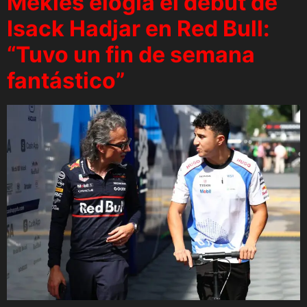
Mekies elogia el debut de
Isack Hadjar en Red Bull:
“Tuvo un fin de semana
fantástico”