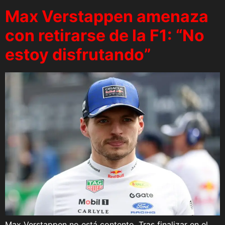
Max Verstappen amenaza
con retirarse de la F1: “No
estoy disfrutando”
Max Verstappen no está contento. Tras finalizar en el