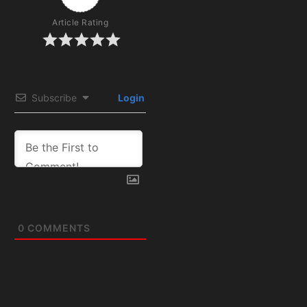
Article Rating
Subscribe
Login
0
COMMENTS