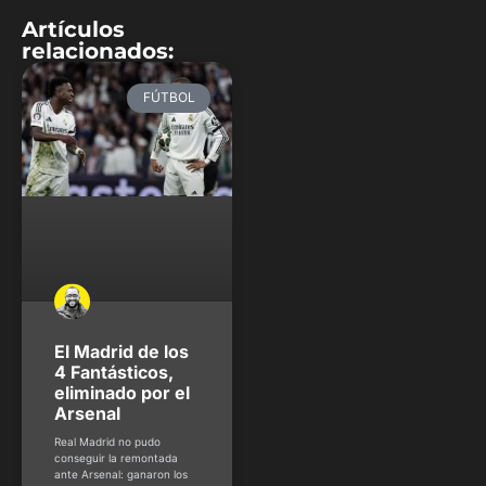
Artículos
relacionados:
FÚTBOL
El Madrid de los
4 Fantásticos,
eliminado por el
Arsenal
Real Madrid no pudo
conseguir la remontada
ante Arsenal: ganaron los