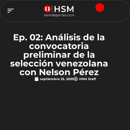
TEAM HSM
Ep. 02: Análisis de la
convocatoria
preliminar de la
selección venezolana
con Nelson Pérez
septiembre 23, 2020
HSM Staff