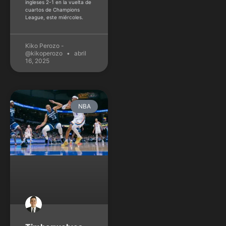
ingleses 2-1 en la vuelta de
cuartos de Champions
League, este miércoles.
Kiko Perozo -
@kikoperozo
abril
16, 2025
NBA