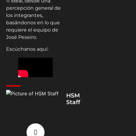
11 ideal, desde una
percepción general de
los integrantes,
basándonos en lo que
requiere el equipo de
José Peseiro.
Escúchanos aquí:
HSM
Staff
0