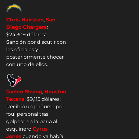
Chris Hairston
,
San
Diego Chargers
:
$24,309 dólares:
Sanción por discutir con
los oficiales y
posteriormente chocar
con uno de ellos.
Jaelen Strong
,
Houston
Texans
: $9,115 dólares:
Recibió un pañuelo por
foul personal tras
golpear en la barra al
esquinero
Cyrus
Jones
cuando ya había