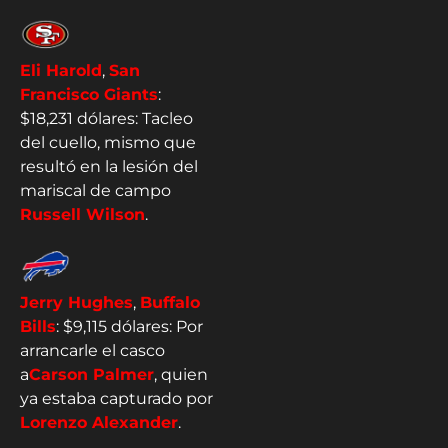
Eli Harold
,
San
Francisco Giants
:
$18,231 dólares: Tacleo
del cuello, mismo que
resultó en la lesión del
mariscal de campo
Russell Wilson
.
Jerry Hughes
,
Buffalo
Bills
: $9,115 dólares: Por
arrancarle el casco
a
Carson Palmer
, quien
ya estaba capturado por
Lorenzo Alexander
.