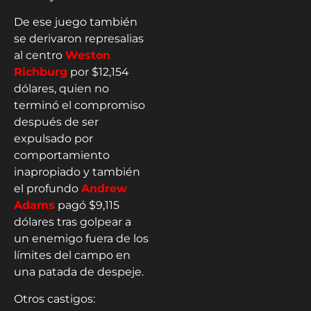
De ese juego también
se derivaron represalias
al centro
Weston
Richburg
por $12,154
dólares, quien no
terminó el compromiso
después de ser
expulsado por
comportamiento
inapropiado y también
el profundo
Andrew
Adams
pagó $9,115
dólares tras golpear a
un enemigo fuera de los
límites del campo en
una patada de despeje.
Otros castigos: