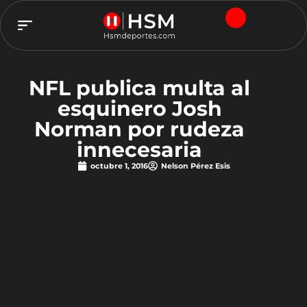
TEAM HSM
NFL publica multa al
esquinero Josh
Norman por rudeza
innecesaria
octubre 1, 2016
Nelson Pérez Esis