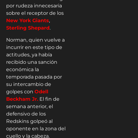
por rudeza innecesaria
sobre el receptor de los
New York Giants
,
Sterling Shepard
.
Norman, quien vuelve a
incurrir en este tipo de
actitudes, ya había
recibido una sanción
económica la
temporada pasada por
su intercambio de
golpes con
Odell
Beckham Jr.
El fin de
semana anterior, el
defensivo de los
Redskins golpeó al
oponente en la zona del
cuello y la cabeza.