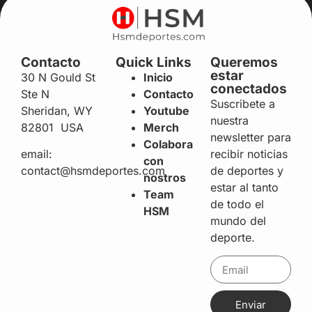
Contacto
Quick Links
Queremos
estar
30 N Gould St
Inicio
conectados
Ste N
Contacto
Suscribete a
Sheridan, WY
Youtube
nuestra
82801 USA
Merch
newsletter para
Colabora
recibir noticias
email:
con
de deportes y
contact@hsmdeportes.com
nostros
estar al tanto
Team
de todo el
HSM
mundo del
deporte.
Enviar