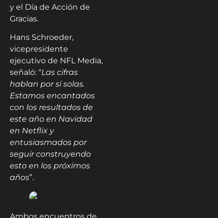
y el Día de Acción de
Gracias.
Hans Schroeder,
vicepresidente
ejecutivo de NFL Media,
señaló: “
Las cifras
hablan por sí solas.
Estamos encantados
con los resultados de
este año en Navidad
en Netflix y
entusiasmados por
seguir construyendo
esto en los próximos
años
”.
Ambos encuentros de