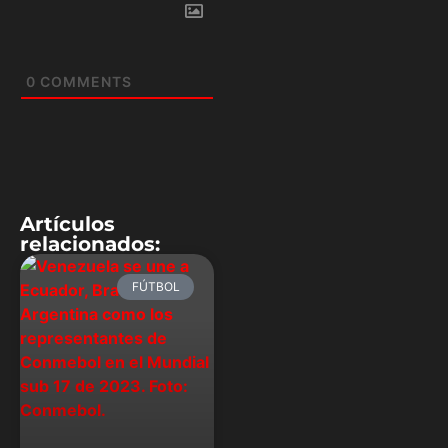
0
COMMENTS
Artículos
relacionados:
FÚTBOL