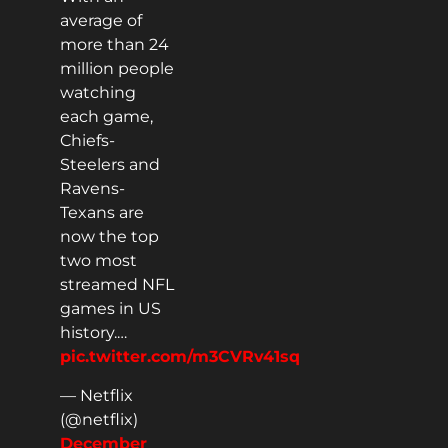
average of
more than 24
million people
watching
each game,
Chiefs-
Steelers and
Ravens-
Texans are
now the top
two most
streamed NFL
games in US
history.…
pic.twitter.com/m3CVRv41sq
— Netflix
(@netflix)
December