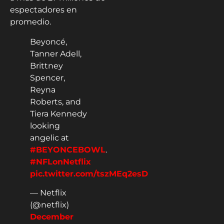
espectadores en
promedio.
Beyoncé,
Tanner Adell,
Brittney
Spencer,
Reyna
Roberts, and
Tiera Kennedy
looking
angelic at
#BEYONCEBOWL
.
#NFLonNetflix
pic.twitter.com/tszMEq2esD
— Netflix
(@netflix)
December