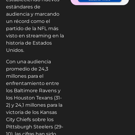
estándares de
audiencia y marcando
un récord como el
partido de la NFL más
visto en streaming en la
historia de Estados
Unidos.
Con una audiencia
promedio de 24,3
millones para el
enfrentamiento entre
los Baltimore Ravens y
los Houston Texans (31-
2) y 24,1 millones para la
victoria de los Kansas
City Chiefs sobre los
Pittsburgh Steelers (29-
10), las cifras han sido