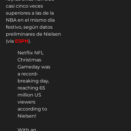
casi cinco veces
superiores a las de la
NBA en el mismo día
festivo, según datos
preliminares de Nielsen
(vía
ESPN
).
Netflix NFL
Christmas
Gameday was
a record-
breaking day,
reaching 65
million US
viewers
according to
Nielsen!
With an