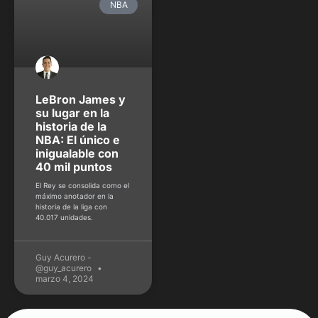
NBA
LeBron James y
su lugar en la
historia de la
NBA: El único e
inigualable con
40 mil puntos
El Rey se consolida como el
máximo anotador en la
historia de la liga con
40.017 unidades.
Guy Acurero -
@guy_acurero
marzo 4, 2024