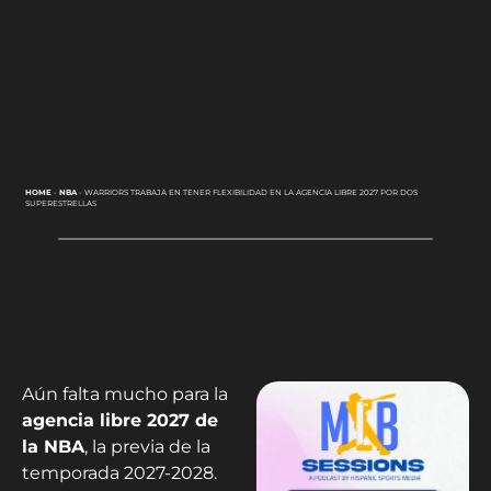
HOME
-
NBA
-
WARRIORS TRABAJA EN TENER FLEXIBILIDAD EN LA AGENCIA LIBRE 2027 POR DOS
SUPERESTRELLAS
Aún falta mucho para la
agencia libre 2027 de
la NBA
, la previa de la
temporada 2027-2028.