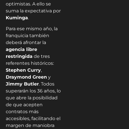
optimistas. A ello se
suma la expectativa por
Kuminga
.
Para ese mismo año, la
franquicia también
deberá afrontar la
agencia libre
restringida
de tres
referentes históricos:
Stephen Curry
,
Draymond Green
y
Jimmy Butler
. Todos
superarán los 36 años, lo
que abre la posibilidad
de que acepten
contratos más
accesibles, facilitando el
margen de maniobra