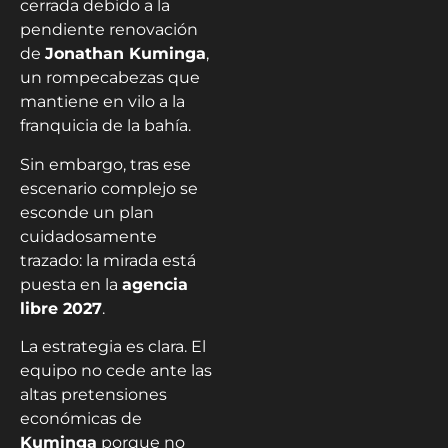
cerrada debido a la
pendiente renovación
de
Jonathan Kuminga
,
un rompecabezas que
mantiene en vilo a la
franquicia de la bahía.
Sin embargo, tras ese
escenario complejo se
esconde un plan
cuidadosamente
trazado: la mirada está
puesta en la
agencia
libre 2027
.
La estrategia es clara. El
equipo no cede ante las
altas pretensiones
económicas de
Kuminga
porque no