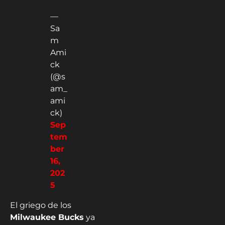
—
Sa
m
Ami
ck
(@s
am_
ami
ck)
Sep
tem
ber
16,
202
5
El griego de los
Milwaukee Bucks
ya