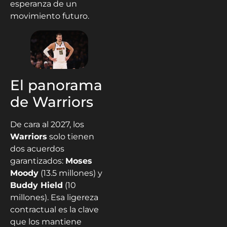
esperanza de un
movimiento futuro.
El panorama
de Warriors
De cara al 2027, los
Warriors
solo tienen
dos acuerdos
garantizados:
Moses
Moody
(13.5 millones) y
Buddy Hield
(10
millones). Esa ligereza
contractual es la clave
que los mantiene