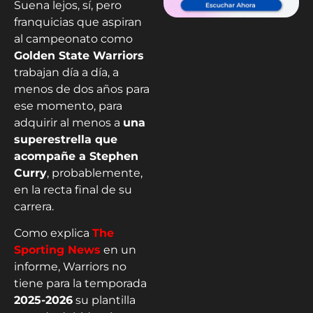
Suena lejos, sí, pero
franquicias que aspiran
al campeonato como
Golden State Warriors
trabajan día a día, a
menos de dos años para
ese momento, para
adquirir al menos a
una
superestrella que
acompañe a Stephen
Curry
, probablemente,
en la recta final de su
carrera.
Como explica
The
Sporting News
en un
informe, Warriors no
tiene para la temporada
2025-2026
su plantilla