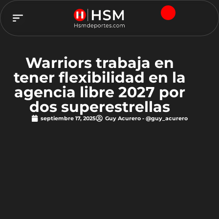
TEAM HSM
Warriors trabaja en
tener flexibilidad en la
agencia libre 2027 por
dos superestrellas
septiembre 17, 2025
Guy Acurero - @guy_acurero