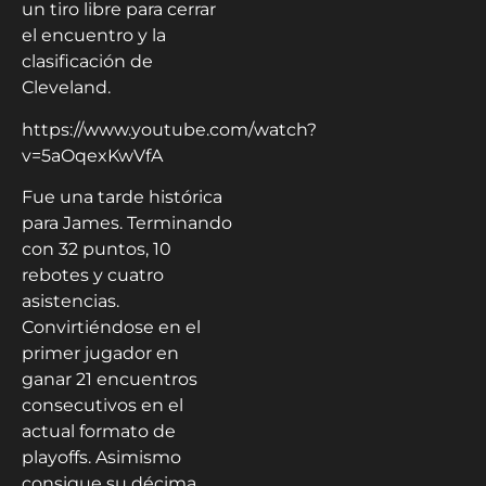
un tiro libre para cerrar
el encuentro y la
clasificación de
Cleveland.
https://www.youtube.com/watch?
v=5aOqexKwVfA
Fue una tarde histórica
para James. Terminando
con 32 puntos, 10
rebotes y cuatro
asistencias.
Convirtiéndose en el
primer jugador en
ganar 21 encuentros
consecutivos en el
actual formato de
playoffs. Asimismo
consigue su décima