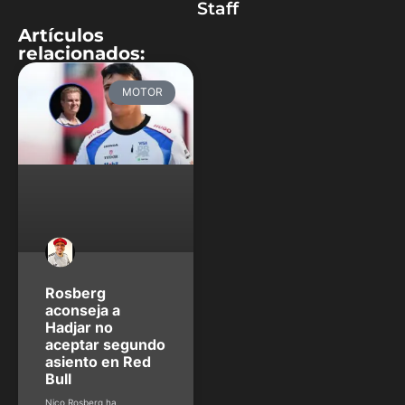
Staff
Artículos
relacionados:
MOTOR
Rosberg
aconseja a
Hadjar no
aceptar segundo
asiento en Red
Bull
Nico Rosberg ha