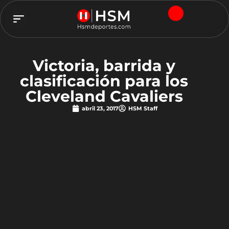
TEAM HSM
Victoria, barrida y
clasificación para los
Cleveland Cavaliers
abril 23, 2017
HSM Staff