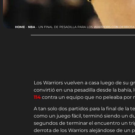
HOME
-
NBA
-
UN FINAL DE PESADILLA PARA LOS WARRIORS CON DERROTA
Los Warriors vuelven a casa luego de su gr
convirtió en una pesadilla desde la bahía
114
contra un equipo que no peleaba por n
A tan solo dos partidos para la final de la
como un juego fácil, terminó siendo un due
segundos de terminar el encuentro un trip
derrota de los Warriors alejándose de un pa