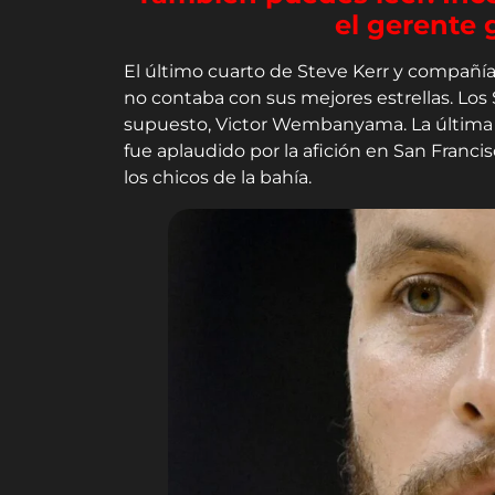
el gerente 
El último cuarto de Steve Kerr y compañí
no contaba con sus mejores estrellas. Los 
supuesto, Victor Wembanyama. La última j
fue aplaudido por la afición en San Francisco
los chicos de la bahía.