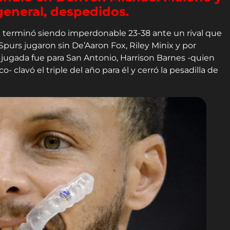
general, despedidos.
a terminó siendo imperdonable 23-38 ante un rival que
Spurs jugaron sin De’Aaron Fox, Riley Minix y por
ugada fue para San Antonio, Harrison Barnes -quien
- clavó el triple del año para él y cerró la pesadilla de