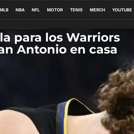
MLB
NBA
NFL
MOTOR
TENIS
MERCH
YOUTUBE
la para los Warriors
San Antonio en casa