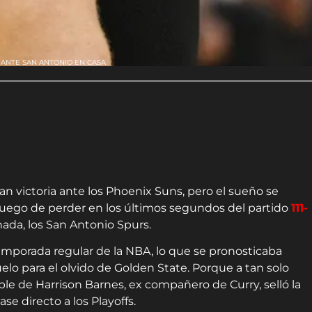
 ANTE SAN ANTONIO EN CASA
an victoria ante los Phoenix Suns, pero el sueño se
, luego de perder en los últimos segundos del partido
111-
ada, los San Antonio Spurs.
 temporada regular de la NBA, lo que se pronosticaba
lo para el olvido de Golden State. Porque a tan solo
le de Harrison Barnes, ex compañero de Curry, selló la
se directo a los Playoffs.