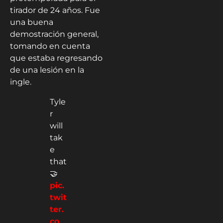
tirador de 24 años. Fue
una buena
demostración general,
tomando en cuenta
que estaba regresando
de una lesión en la
ingle.
Tyle
r
will
tak
e
that
🤝
pic.
twit
ter.
co