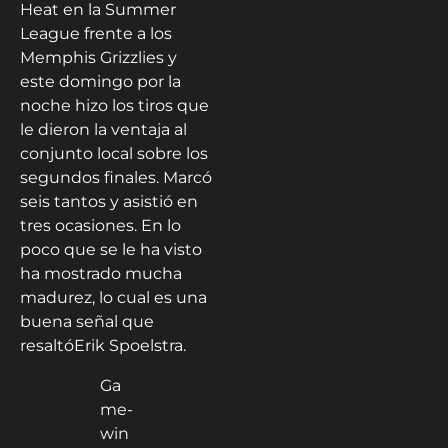
Heat en la Summer
League frente a los
Memphis Grizzlies y
este domingo por la
noche hizo los tiros que
le dieron la ventaja al
conjunto local sobre los
segundos finales. Marcó
seis tantos y asistió en
tres ocasiones. En lo
poco que se le ha visto
ha mostrado mucha
madurez, lo cual es una
buena señal que
resaltóErik Spoelstra.
Ga
me-
win