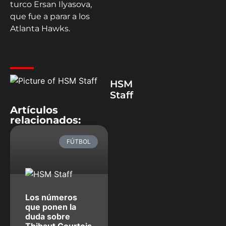
turco Ersan Ilyasova,
que fue a parar a los
Atlanta Hawks.
HSM
Staff
Artículos
relacionados:
FÚTBOL
Los números
que ponen la
duda sobre
Thibaut Courtois