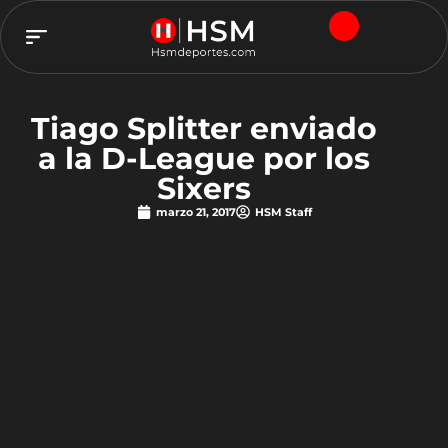
TEAM HSM
Tiago Splitter enviado
a la D-League por los
Sixers
marzo 21, 2017
HSM Staff