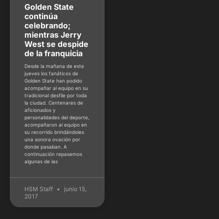
Golden State
continúa
celebrando;
mientras Jerry
West se despide
de la franquicia
Desde la mañana de este
jueves los fanáticos de
Golden State han podido
acompañar al equipo en su
tradicional desfile por toda
la ciudad. Centenares de
aficionados y
personalidades del deporte,
acompañaron al equipo en
su recorrido brindándoles
una sonora ovación por
donde pasaban. A
continuación repasemos
algunas de las
HSM Staff
junio 15,
2017