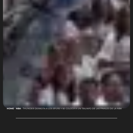
HOME
-
NBA
-
THUNDER DERROTA A LOS SPURS Y SE COLOCA A UN TRIUNFO DE LAS FINALES DE LA NBA