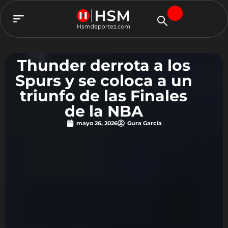
TEAM HSM
Thunder derrota a los
Spurs y se coloca a un
triunfo de las Finales
de la NBA
mayo 26, 2026
Gura García