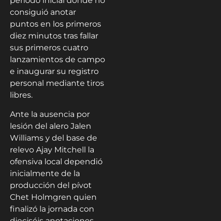
periodo inicial donde no
consiguió anotar
puntos en los primeros
diez minutos tras fallar
sus primeros cuatro
lanzamientos de campo
e inaugurar su registro
personal mediante tiros
libres.
Ante la ausencia por
lesión del alero Jalen
Williams y del base de
relevo Ajay Mitchell la
ofensiva local dependió
inicialmente de la
producción del pívot
Chet Holmgren quien
finalizó la jornada con
dieciséis anotaciones.