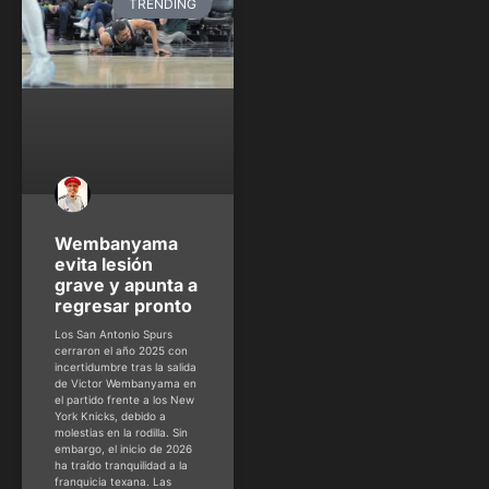
TRENDING
Wembanyama
evita lesión
grave y apunta a
regresar pronto
Los San Antonio Spurs
cerraron el año 2025 con
incertidumbre tras la salida
de Victor Wembanyama en
el partido frente a los New
York Knicks, debido a
molestias en la rodilla. Sin
embargo, el inicio de 2026
ha traído tranquilidad a la
franquicia texana. Las