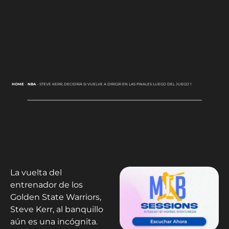
HOME
-
NBA
-
STEVE KERR, DECIDIRÁ SI VUELVE A DIRIGIR EN LAS FINALES LUEGO DEL JUEGO 1
La vuelta del
entrenador de los
Golden State Warriors,
Steve Kerr, al banquillo
aún es una incógnita.