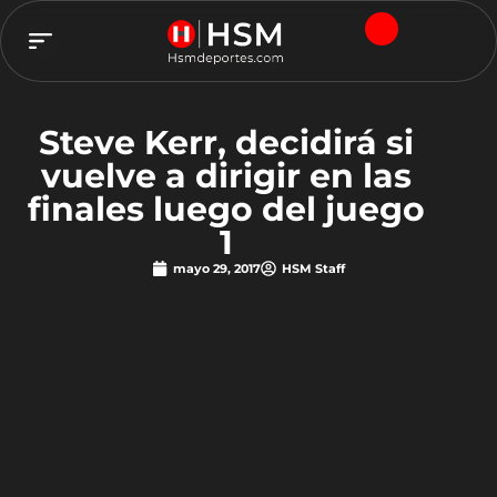
TEAM HSM
Steve Kerr, decidirá si
vuelve a dirigir en las
finales luego del juego
1
mayo 29, 2017
HSM Staff