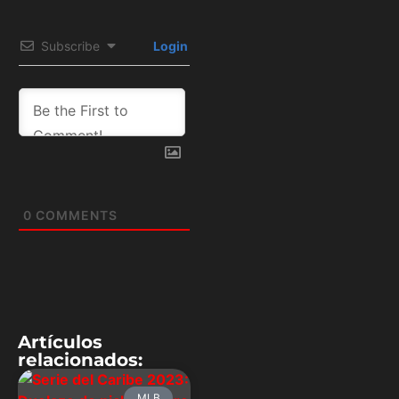
Subscribe
Login
0
COMMENTS
Artículos
relacionados:
MLB