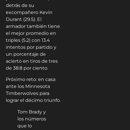
detrás de su
excompañero Kevin
Durant (29.5). El
armador también tiene
el mejor promedio en
triples (5.2) con 13.4
intentos por partido y
un porcentaje de
acierto en tiros de tres
de 38.8 por ciento.
Próximo reto: en casa
ante los Minnesota
Timberwolves para
lograr el décimo triunfo.
Tom Brady y
los números
que lo