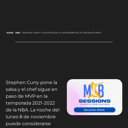
HOME
-
NBA
-
STEPHEN CURRY Y LOS DATOS DE SU LEGENDARIO 50-10 CONTRA ATLANTA
Stephen Curry pone la
salsa y el chef sigue en
paso de MVP en la
temporada 2021-2022
de la NBA. La noche del
lunes 8 de noviembre
puede considerarse