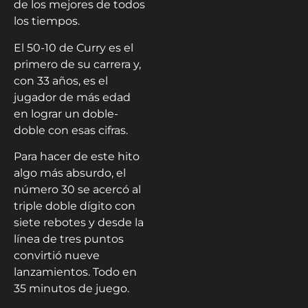
de los mejores de todos
los tiempos.
El 50-10 de Curry es el
primero de su carrera y,
con 33 años, es el
jugador de más edad
en lograr un doble-
doble con esas cifras.
Para hacer de este hito
algo más absurdo, el
número 30 se acercó al
triple doble dígito con
siete rebotes y desde la
línea de tres puntos
convirtió nueve
lanzamientos. Todo en
35 minutos de juego.