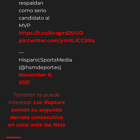
respaldan
como serio
candidato al
MVP
https://t.co/Avqprd2UUO
pic.twitter.com/ymXLlCC00q
—
HispanicSportsMedia
(@hsmdeportes)
November 8,
2021
También te puede
interesar:
Los Raptors
suman su segunda
derrota consecutiva
en casa ante los Nets