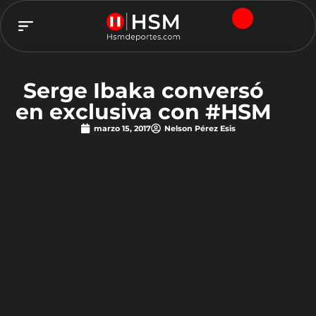
TEAM HSM
Serge Ibaka conversó
en exclusiva con #HSM
marzo 15, 2017
Nelson Pérez Esis