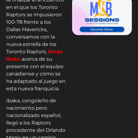
en el que los Toronto
Raptors se impusieron
100-78 frente a los
Dallas Mavericks,
conversamos con la
nueva estrella de los
Toronto Raptors,
Serge
Ibaka
acerca de su
presente con el equipo
canadiense y cómo se
ha adaptado al juego en
esta nueva franquicia.
Ibaka, congoleño de
nacimiento pero
nacionalizado español,
llegó a los Raptors
procedente del Orlando
Magic en un cambio