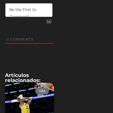
0
COMMENTS
Artículos
relacionados:
NBA