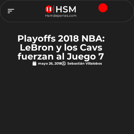
TEAM HSM
Playoffs 2018 NBA:
LeBron y los Cavs
fuerzan al Juego 7
mayo 26, 2018
Sebastián Villalobos