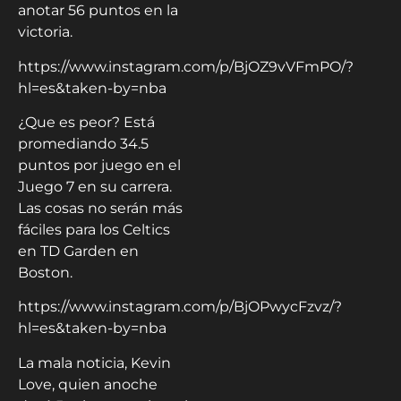
anotar 56 puntos en la
victoria.
https://www.instagram.com/p/BjOZ9vVFmPO/?
hl=es&taken-by=nba
¿Que es peor? Está
promediando 34.5
puntos por juego en el
Juego 7 en su carrera.
Las cosas no serán más
fáciles para los Celtics
en TD Garden en
Boston.
https://www.instagram.com/p/BjOPwycFzvz/?
hl=es&taken-by=nba
La mala noticia, Kevin
Love, quien anoche