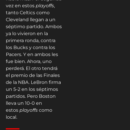
vez en estos
playoffs
,
tanto Celtics como
Cleveland llegan a un
séptimo partido. Ambos
ya lo vivieron en la
primera ronda, contra
los Bucks y contra los
Pacers. Y en ambos les
fue bien. Ahora, uno
perderá. El otro tendrá
el premio de las Finales
de la NBA. LeBron firma
un 5-2 en los séptimos
partidos. Pero Boston
lleva un 10-0 en
estos
playoffs
como
local.