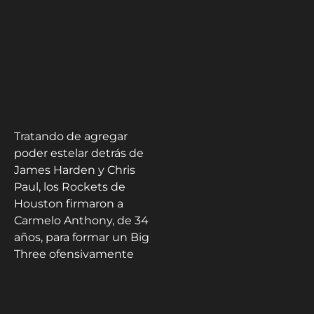
Tratando de agregar
poder estelar detrás de
James Harden y Chris
Paul, los Rockets de
Houston firmaron a
Carmelo Anthony, de 34
años, para formar un Big
Three ofensivamente
cargado.
Los primeros 10 juegos