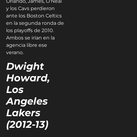
Orlando, James, O’Neal
y los Cavs perdieron
ante los Boston Celtics
en la segunda ronda de
los playoffs de 2010.
Ambos se irían en la
agencia libre ese
verano.
Dwight
Howard,
Los
Angeles
Lakers
(2012-13)