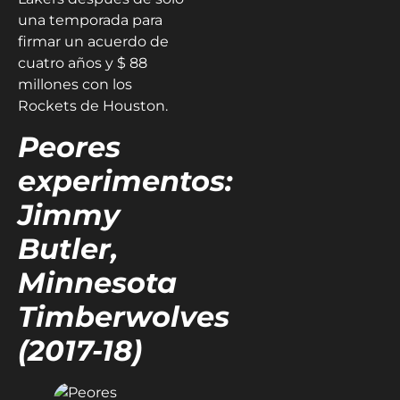
una temporada para
firmar un acuerdo de
cuatro años y $ 88
millones con los
Rockets de Houston.
Peores
experimentos:
Jimmy
Butler,
Minnesota
Timberwolves
(2017-18)