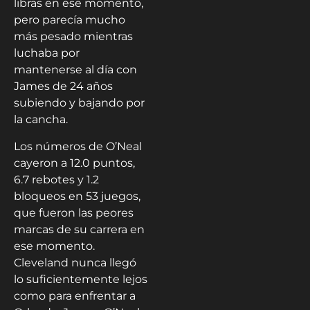
libras en ese momento,
pero parecía mucho
más pesado mientras
luchaba por
mantenerse al día con
James de 24 años
subiendo y bajando por
la cancha.
Los números de O’Neal
cayeron a 12.0 puntos,
6.7 rebotes y 1.2
bloqueos en 53 juegos,
que fueron las peores
marcas de su carrera en
ese momento.
Cleveland nunca llegó
lo suficientemente lejos
como para enfrentar a