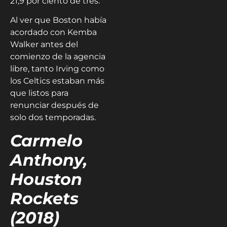
21,9 por ciento de tres.
Al ver que Boston había
acordado con Kemba
Walker antes del
comienzo de la agencia
libre, tanto Irving como
los Celtics estaban más
que listos para
renunciar después de
solo dos temporadas.
Carmelo
Anthony,
Houston
Rockets
(2018)