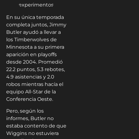
En su única temporada
completa juntos, Jimmy
Butler ayudó a llevar a
los Timberwolves de
Minnesota a su primera
aparición en playoffs
desde 2004. Promedió
22.2 puntos, 5.3 rebotes,
4.9 asistencias y 2.0
robos mientras hacía el
equipo All-Star de la
Conferencia Oeste.
Pero, según los
informes, Butler no
estaba contento de que
Wiggins no estuviera