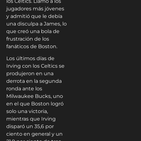
los Celtics. Llamó a los
jugadores más jóvenes
y admitió que le debía
una disculpa a James, lo
que creó una bola de
frustración de los
fanáticos de Boston.
Los últimos días de
Irving con los Celtics se
produjeron en una
derrota en la segunda
ronda ante los
Milwaukee Bucks, uno
en el que Boston logró
solo una victoria,
mientras que Irving
disparó un 35,6 por
ciento en general y un