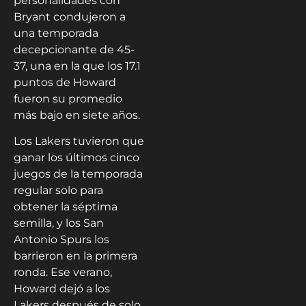
personalidades con
Bryant condujeron a
una temporada
decepcionante de 45-
37, una en la que los 17.1
puntos de Howard
fueron su promedio
más bajo en siete años.
Los Lakers tuvieron que
ganar los últimos cinco
juegos de la temporada
regular solo para
obtener la séptima
semilla, y los San
Antonio Spurs los
barrieron en la primera
ronda. Ese verano,
Howard dejó a los
Lakers después de solo