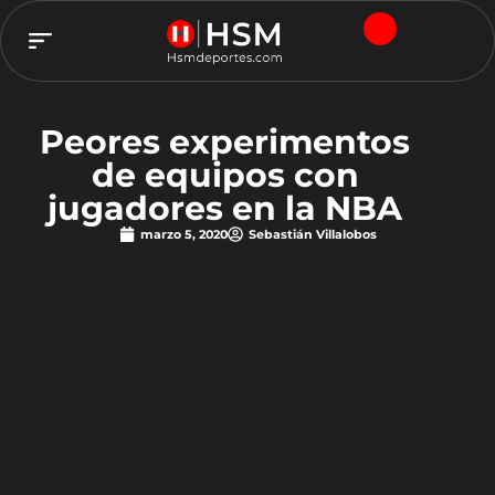
TEAM HSM
Peores experimentos
de equipos con
jugadores en la NBA
marzo 5, 2020
Sebastián Villalobos