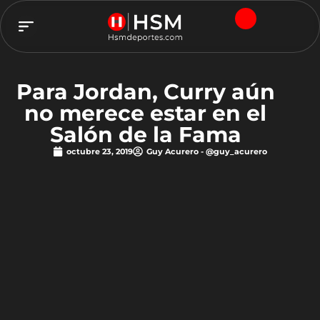
TEAM HSM
Para Jordan, Curry aún
no merece estar en el
Salón de la Fama
octubre 23, 2019
Guy Acurero - @guy_acurero