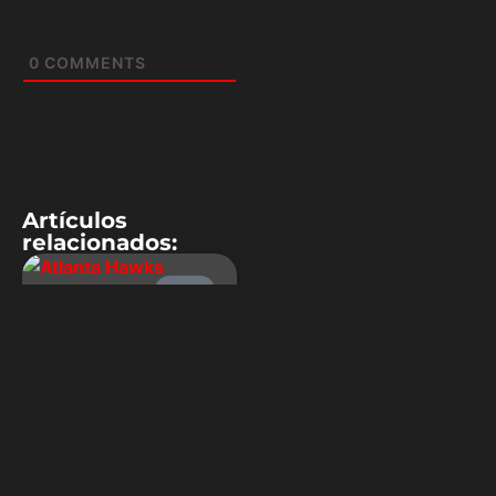
0
COMMENTS
Artículos
relacionados:
NBA
Los Atlanta
Hawks
remontaron y