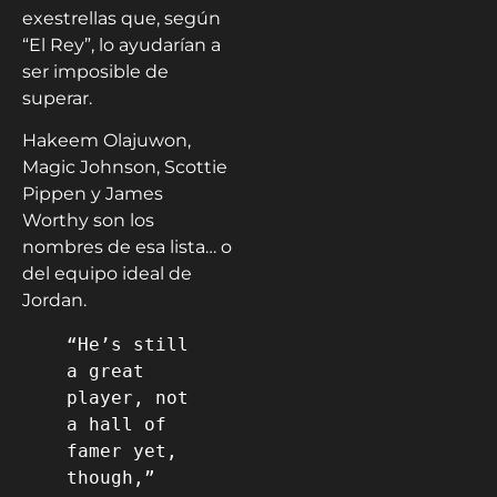
exestrellas que, según
“El Rey”, lo ayudarían a
ser imposible de
superar.
Hakeem Olajuwon,
Magic Johnson, Scottie
Pippen y James
Worthy son los
nombres de esa lista… o
del equipo ideal de
Jordan.
“He’s still 
a great 
player, not 
a hall of 
famer yet, 
though,” 