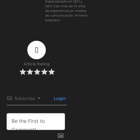
Especializado en SEO y
AEO. Con más de 10 años
de experiencia en medios
de comunicación. Primero
futbolero.
0
Article Rating
Subscribe
Login