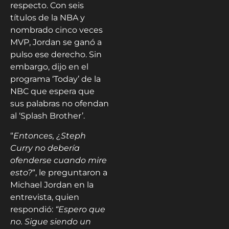
respecto. Con seis
títulos de la NBA y
nombrado cinco veces
MVP, Jordan se ganó a
pulso ese derecho. Sin
embargo, dijo en el
programa ‘Today’ de la
NBC que espera que
sus palabras no ofendan
al ‘Splash Brother’.
“
Entonces, ¿Steph
Curry no debería
ofenderse cuando mire
esto?
“, le preguntaron a
Michael Jordan en la
entrevista, quien
respondió:
“Espero que
no. Sigue siendo un