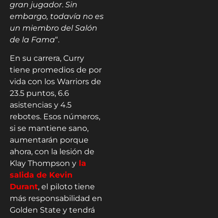
gran jugador
.
Sin
embargo, todavía no es
un miembro del Salón
de la Fama
“.
En su carrera, Curry
tiene promedios de por
vida con los Warriors de
23.5 puntos, 6.6
asistencias y 4.5
rebotes. Esos números,
si se mantiene sano,
aumentarán porque
ahora, con la lesión de
Klay Thompson y
la
salida de Kevin
Durant
, el piloto tiene
más responsabilidad en
Golden State y tendrá