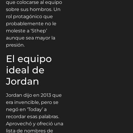
que colocarse al equipo
sobre sus hombros. Un
rol protagónico que
probablemente no le
moleste a ‘Sthep’
aunque sea mayor la
presión.
El equipo
ideal de
Jordan
Jordan dijo en 2013 que
era invencible, pero se
negó en ‘Today’ a
recordar esas palabras.
Aprovechó y ofreció una
lista de nombres de