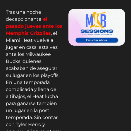
Tras una noche
decepcionante
el
pasado jueves ante los
Memphis Grizzlies
, el
Miami Heat vuelve a
jugar en casa; esta vez
ante los Milwaukee
Bucks, quienes
acababan de asegurar
su lugar en los playoffs.
En una temporada
complicada y llena de
altibajos, el Heat lucha
para ganarse también
un lugar en la post
temporada. Sin contar
con Tyler Herro y