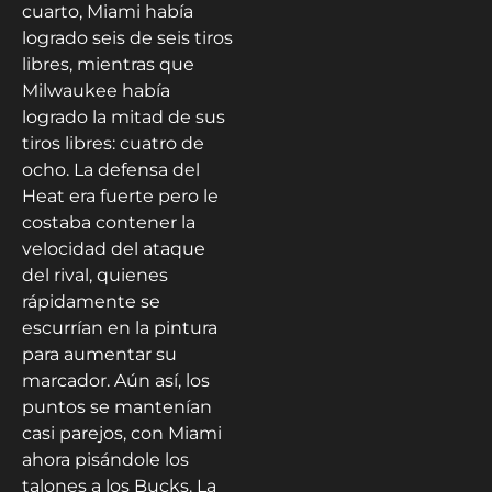
cuarto, Miami había
logrado seis de seis tiros
libres, mientras que
Milwaukee había
logrado la mitad de sus
tiros libres: cuatro de
ocho. La defensa del
Heat era fuerte pero le
costaba contener la
velocidad del ataque
del rival, quienes
rápidamente se
escurrían en la pintura
para aumentar su
marcador. Aún así, los
puntos se mantenían
casi parejos, con Miami
ahora pisándole los
talones a los Bucks. La