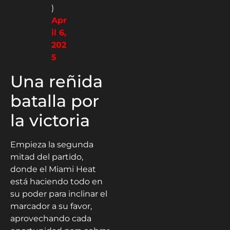
)
Apr
il 6,
202
5
Una reñida
batalla por
la victoria
Empieza la segunda
mitad del partido,
donde el Miami Heat
está haciendo todo en
su poder para inclinar el
marcador a su favor,
aprovechando cada