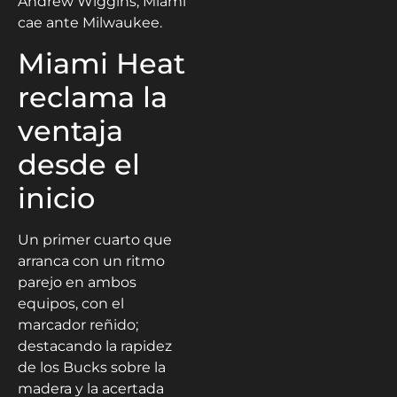
Andrew Wiggins, Miami
cae ante Milwaukee.
Miami Heat
reclama la
ventaja
desde el
inicio
Un primer cuarto que
arranca con un ritmo
parejo en ambos
equipos, con el
marcador reñido;
destacando la rapidez
de los Bucks sobre la
madera y la acertada