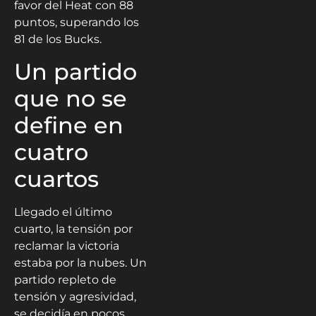
favor del Heat con 88
puntos, superando los
81 de los Bucks.
Un partido
que no se
define en
cuatro
cuartos
Llegado el último
cuarto, la tensión por
reclamar la victoria
estaba por la nubes. Un
partido repleto de
tensión y agresividad,
se decidía en pocos