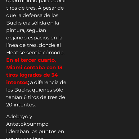
oportunidad para cobrar
tiros de tres. A pesar de
que la defensa de los
Bucks era sólida en la
pintura, seguían
dejando espacios en la
línea de tres, donde el
Heat se sentía cómodo.
En el tercer cuarto,
Miami contaba con 13
tiros logrados de 34
intentos
; a diferencia de
los Bucks, quienes sólo
tenían 6 tiros de tres de
20 intentos.
Adebayo y
Antetokounmpo
lideraban los puntos en
sus respectivos