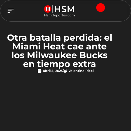
TEAM HSM
Otra batalla perdida: el
Miami Heat cae ante
los Milwaukee Bucks
en tiempo extra
abril 5, 2025
Valentina Ricci