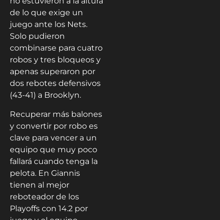
no estuvieron a la altura
de lo que exige un
juego ante los Nets.
Solo pudieron
combinarse para cuatro
robos y tres bloqueos y
apenas superaron por
dos rebotes defensivos
(43-41) a Brooklyn.
Recuperar más balones
y convertir por robo es
clave para vencer a un
equipo que muy poco
fallará cuando tenga la
pelota. En Giannis
tienen al mejor
reboteador de los
Playoffs con 14.2 por