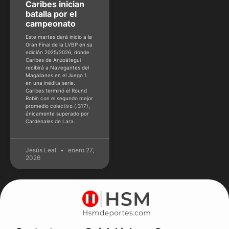
Caribes inician
batalla por el
campeonato
Este martes dará inicio a la
Gran Final de la LVBP en su
edición 2025/2026, donde
Caribes de Anzoátegui
recibirá a Navegantes del
Magallanes en el Juego 1
en una inédita serie.
Caribes terminó el Round
Robin con el segundo mejor
promedio colectivo (.317),
únicamente superado por
Cardenales de Lara.
Jesús Leal
enero 27,
2026