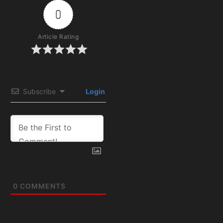
0
Article Rating
Subscribe
Login
0
COMMENTS