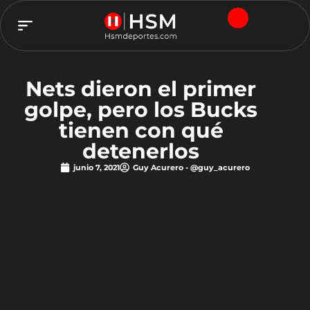
TEAM HSM
Nets dieron el primer
golpe, pero los Bucks
tienen con qué
detenerlos
junio 7, 2021
Guy Acurero - @guy_acurero