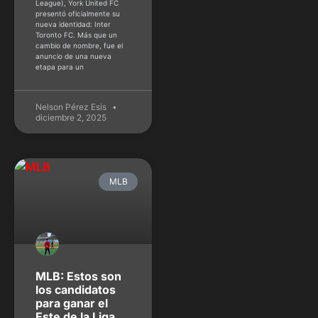
League), York United FC
presentó oficialmente su
nueva identidad: Inter
Toronto FC. Más que un
cambio de nombre, fue el
anuncio de una nueva
etapa para un
Nelson Pérez Esis
diciembre 2, 2025
MLB
MLB: Estos son
los candidatos
para ganar el
Este de la Liga