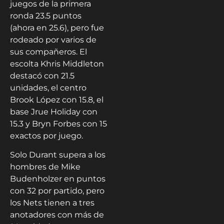
juegos de la primera
ronda 23.5 puntos
(ahora en 25.6), pero fue
rodeado por varios de
sus compañeros. El
escolta Khris Middleton
destacó con 21.5
unidades, el centro
Brook López con 15.8, el
base Jrue Holiday con
15.3 y Bryn Forbes con 15
exactos por juego.
Solo Durant supera a los
hombres de Mike
Budenholzer en puntos
con 32 por partido, pero
los Nets tienen a tres
anotadores con más de