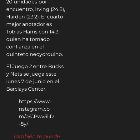
20 unidades por
encuentro, Irving (24.8),
Harden (23.2). El cuarto
mejor anotador es
Tobias Harris con 14.3,
quien ha tomado
confianza en el
quinteto neoyorquino.
El Juego 2 entre Bucks
y Nets se juega este
lunes 7 de junio en el
Barclays Center.
https://www.i
nstagram.co
m/p/CPwv3ljD
-8y/
También te puede