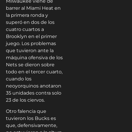
Milwaukee viene de
barrer al Miami Heat en
la primera ronda y
superó en dos de los
cuatro cuartos a
Brooklyn en el primer
juego. Los problemas
que tuvieron ante la
máquina ofensiva de los
Nets se dieron sobre
todo en el tercer cuarto,
cuando los
neoyorquinos anotaron
35 unidades contra solo
23 de los ciervos.
Otro falencia que
tuvieron los Bucks es
que, defensivamente,