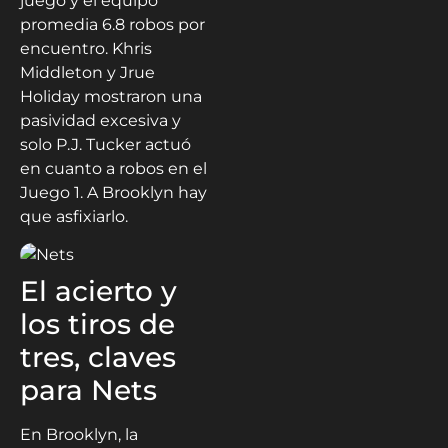
juego y el equipo
promedia 6.8 robos por
encuentro. Khris
Middleton y Jrue
Holiday mostraron una
pasividad excesiva y
solo P.J. Tucker actuó
en cuanto a robos en el
Juego 1. A Brooklyn hay
que asfixiarlo.
El acierto y
los tiros de
tres, claves
para Nets
En Brooklyn, la