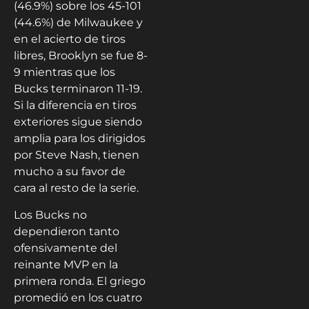
(46.9%) sobre los 45-101
(44.6%) de Milwaukee y
en el acierto de tiros
libres, Brooklyn se fue 8-
9 mientras que los
Bucks terminaron 11-19.
Si la diferencia en tiros
exteriores sigue siendo
amplia para los dirigidos
por Steve Nash, tienen
mucho a su favor de
cara al resto de la serie.
Los Bucks no
dependieron tanto
ofensivamente del
reinante MVP en la
primera ronda. El griego
promedió en los cuatro