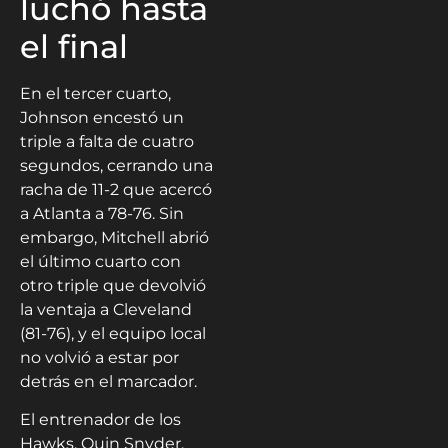
luchó hasta
el final
En el tercer cuarto,
Johnson encestó un
triple a falta de cuatro
segundos, cerrando una
racha de 11-2 que acercó
a Atlanta a 78-76. Sin
embargo, Mitchell abrió
el último cuarto con
otro triple que devolvió
la ventaja a Cleveland
(81-76), y el equipo local
no volvió a estar por
detrás en el marcador.
El entrenador de los
Hawks, Quin Snyder,