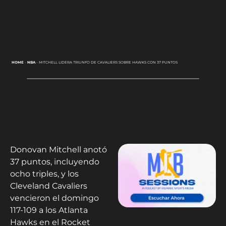
HOME
-
NBA
-
MITCHELL LIDERA TRIUNFO DE CAVALIERS SOBRE HAWKS CON 37 PUNTOS
Donovan Mitchell anotó
37 puntos, incluyendo
ocho triples, y los
Cleveland Cavaliers
vencieron el domingo
117-109 a los Atlanta
Hawks en el Rocket