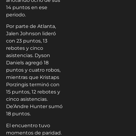
anotando ocho de sus
14 puntos en ese
periodo.
Por parte de Atlanta,
Jalen Johnson lideró
con 23 puntos, 13
rebotes y cinco
asistencias. Dyson
Daniels agregó 18
puntos y cuatro robos,
mientras que Kristaps
Porzingis terminó con
15 puntos, 12 rebotes y
cinco asistencias.
De’Andre Hunter sumó
18 puntos.
El encuentro tuvo
momentos de paridad.