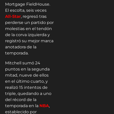
Mortgage FieldHouse.
El escolta, seis veces
All-Star
, regresó tras
perderse un partido por
molestias en el tendón
de la corva izquierda y
registró su mejor marca
anotadora de la
temporada.
Mitchell sumó 24
puntos en la segunda
mitad, nueve de ellos
en el último cuarto, y
realizó 15 intentos de
triple, quedando a uno
del récord de la
temporada en la
NBA
,
establecido por