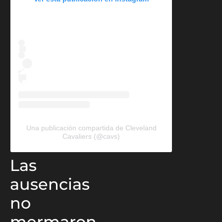
Una publicación compartida de Cleveland
Cavaliers (@cavs)
Las
ausencias
no
mermaron