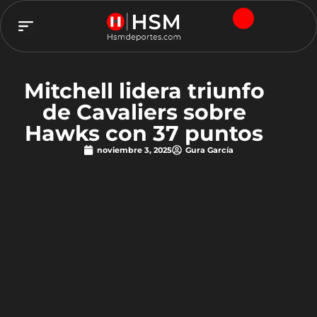
TEAM HSM
Mitchell lidera triunfo
de Cavaliers sobre
Hawks con 37 puntos
noviembre 3, 2025
Gura García