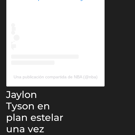
Una publicación compartida de NBA (@nba)
Jaylon
Tyson en
plan estelar
una vez