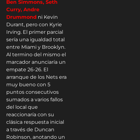
Ben Simmons, Seth
Curry, Andre
Drummond
ni Kevin
Durant, pero con Kyrie
Irving. El primer parcial
sería una igualdad total
entre Miami y Brooklyn.
Al termino del mismo el
marcador anunciaría un
empate 26-26. El
arranque de los Nets era
muy bueno con 5
puntos consecutivos
sumados a varios fallos
del local que
reaccionaría con su
clásica respuesta inicial
a través de Duncan
Robinson, anotando un