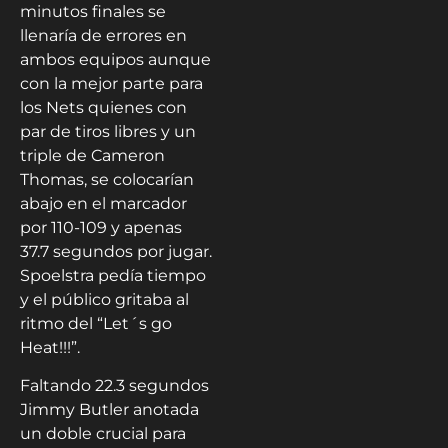
minutos finales se
llenaría de errores en
ambos equipos aunque
con la mejor parte para
los Nets quienes con
par de tiros libres y un
triple de Cameron
Thomas, se colocarían
abajo en el marcador
por 110-109 y apenas
37.7 segundos por jugar.
Spoelstra pedía tiempo
y el público gritaba al
ritmo del “Let´s go
Heat!!!”.
Faltando 22.3 segundos
Jimmy Butler anotada
un doble crucial para