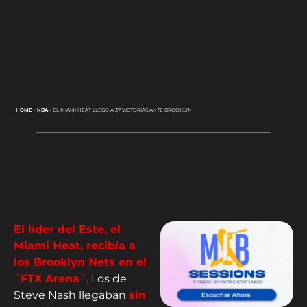
HOME
-
NBA
-
EL MIAMI HEAT LLEGÓ A 37 VICTORIAS ANTE BROOKLYN
El líder del Este, el
Miami Heat, recibía a
los Brooklyn Nets en el
´FTX Arena´
. Los de
Steve Nash llegaban
sin