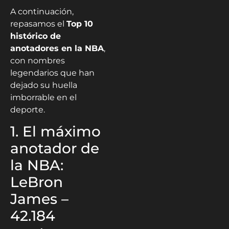
A continuación,
repasamos el
Top 10
histórico de
anotadores en la NBA
,
con nombres
legendarios que han
dejado su huella
imborrable en el
deporte.
1. El máximo
anotador de
la NBA:
LeBron
James –
42.184