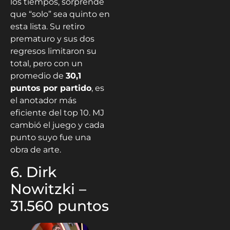
los tiempos, sorprende
que “solo” sea quinto en
esta lista. Su retiro
prematuro y sus dos
regresos limitaron su
total, pero con un
promedio de
30,1
puntos por partido
, es
el anotador más
eficiente del top 10. MJ
cambió el juego y cada
punto suyo fue una
obra de arte.
6. Dirk
Nowitzki –
31.560 puntos