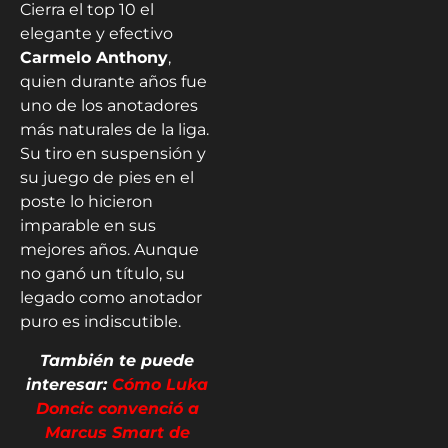
quien durante años fue
uno de los anotadores
más naturales de la liga.
Su tiro en suspensión y
su juego de pies en el
poste lo hicieron
imparable en sus
mejores años. Aunque
no ganó un título, su
legado como anotador
puro es indiscutible.
También te puede
interesar:
Cómo Luka
Doncic convenció a
Marcus Smart de
firmar con Lakers