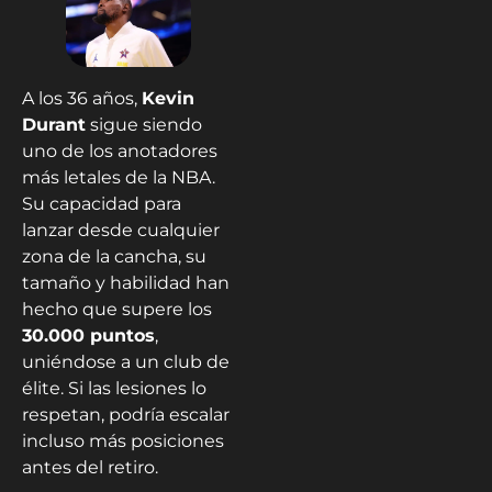
A los 36 años,
Kevin
Durant
sigue siendo
uno de los anotadores
más letales de la NBA.
Su capacidad para
lanzar desde cualquier
zona de la cancha, su
tamaño y habilidad han
hecho que supere los
30.000 puntos
,
uniéndose a un club de
élite. Si las lesiones lo
respetan, podría escalar
incluso más posiciones
antes del retiro.
9. Shaquille
O’Neal –