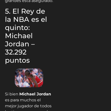
grandes está asegurado.
5. El Rey de
la NBA es el
quinto:
Michael
Jordan –
32.292
puntos
Si bien
Michael Jordan
es para muchos el
mejor jugador de todos