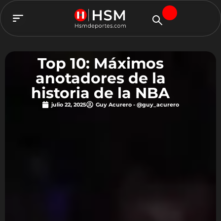
TEAM HSM
Top 10: Máximos
anotadores de la
historia de la NBA
julio 22, 2025
Guy Acurero - @guy_acurero