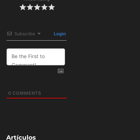
Subscribe
Login
0
COMMENTS
Artículos
relacionados:
FÚTBOL