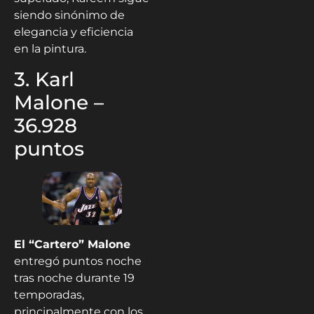
siendo sinónimo de
elegancia y eficiencia
en la pintura.
3. Karl
Malone –
36.928
puntos
El “Cartero” Malone
entregó puntos noche
tras noche durante 19
temporadas,
principalmente con los