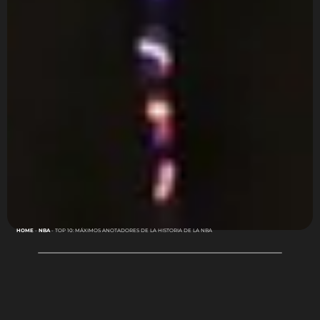
HOME
-
NBA
-
TOP 10: MÁXIMOS ANOTADORES DE LA HISTORIA DE LA NBA