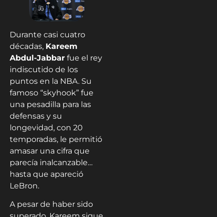
Durante casi cuatro
décadas,
Kareem
Abdul-Jabbar
fue el rey
indiscutido de los
puntos en la NBA. Su
famoso “skyhook” fue
una pesadilla para las
defensas y su
longevidad, con 20
temporadas, le permitió
amasar una cifra que
parecía inalcanzable…
hasta que apareció
LeBron.
A pesar de haber sido
superado, Kareem sigue