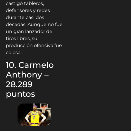
décadas. Aunque no fue
un gran lanzador de
tiros libres, su
producción ofensiva fue
colosal.
10. Carmelo
Anthony –
28.289
puntos
Cierra el top 10 el
elegante y efectivo
Carmelo Anthony
,