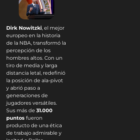
Dirk Nowitzki
, el mejor
europeo en la historia
de la NBA, transformó la
percepción de los
hombres altos. Con un
tiro de media y larga
distancia letal, redefinió
la posición de ala-pívot
y abrió paso a
generaciones de
jugadores versátiles.
Sus más de
31.000
puntos
fueron
producto de una ética
de trabajo admirable y