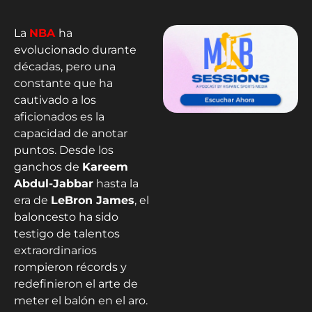
La
NBA
ha
evolucionado durante
décadas, pero una
constante que ha
cautivado a los
aficionados es la
capacidad de anotar
puntos. Desde los
ganchos de
Kareem
Abdul-Jabbar
hasta la
era de
LeBron James
, el
baloncesto ha sido
testigo de talentos
extraordinarios
rompieron récords y
redefinieron el arte de
meter el balón en el aro.