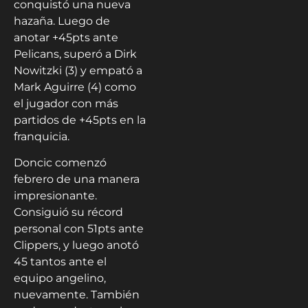
conquistó una nueva
hazaña. Luego de
anotar +45pts ante
Pelicans, superó a Dirk
Nowitzki (3) y empató a
Mark Aguirre (4) como
el jugador con más
partidos de +45pts en la
franquicia.
Doncic comenzó
febrero de una manera
impresionante.
Consiguió su récord
personal con 51pts ante
Clippers, y luego anotó
45 tantos ante el
equipo angelino,
nuevamente. También