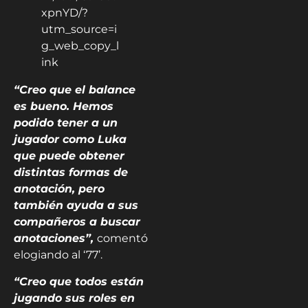
xpnYD/?
utm_source=i
g_web_copy_l
ink
“Creo que el balance
es bueno. Hemos
podido tener a un
jugador como Luka
que puede obtener
distintas formas de
anotación, pero
también ayuda a sus
compañeros a buscar
anotaciones”,
comentó
elogiando al ‘77’.
“Creo que todos están
jugando sus roles en