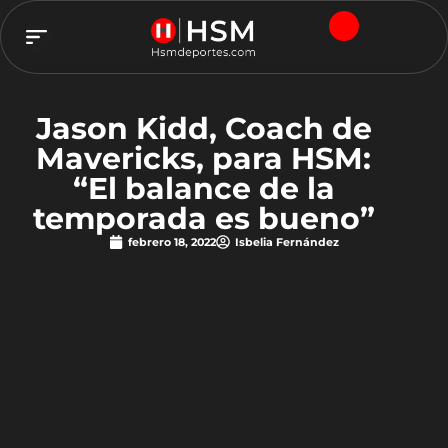
TEAM HSM
Jason Kidd, Coach de
Mavericks, para HSM:
“El balance de la
temporada es bueno”
febrero 18, 2022
Isbelia Fernández