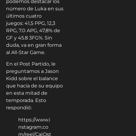
podemos destacar los
número de Luka en sus
últimos cuatro
juegos: 41,5 PPG, 12,3
RPG, 7.0 APG, 47,8% de
GF y 45.8 3FG%. Sin
duda, va en gran forma
al All-Star Game.
En el Post Partido, le
preguntamos a Jason
Kidd sobre el balance
que hacía de su equipo
en esta mitad de
temporada. Esto
respondió:
https://www.i
nstagram.co
m/reel/CaIOst