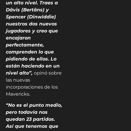
un alto nivel. Traes a
Dāvis (Bertāns) y
Spencer (Dinwiddie)
nuestros dos nuevos
jugadores y creo que
encajaron
perfectamente,
comprenden lo que
pidiendo de ellos. Lo
están haciendo en un
nivel alto”,
opinó sobre
las nuevas
incorporaciones de los
Mavericks.
“No es el punto medio,
pero todavía nos
quedan 23 partidos.
Así que tenemos que