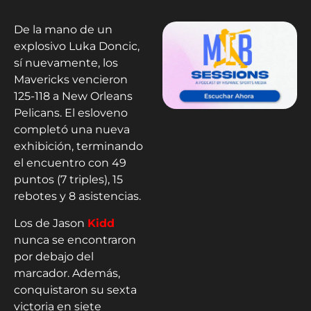
De la mano de un
explosivo Luka Doncic,
sí nuevamente, los
Mavericks vencieron
125-118 a New Orleans
Pelicans. El esloveno
completó una nueva
exhibición, terminando
el encuentro con 49
puntos (7 triples), 15
rebotes y 8 asistencias.
Los de Jason
Kidd
nunca se encontraron
por debajo del
marcador. Además,
conquistaron su sexta
victoria en siete