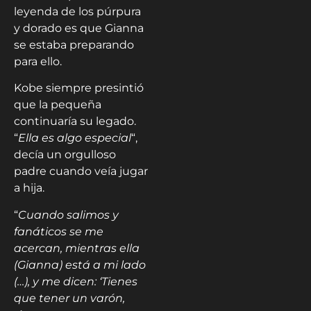
leyenda de los púrpura
y dorado es que Gianna
se estaba preparando
para ello.
Kobe siempre presintió
que la pequeña
continuaría su legado.
“
Ella es algo especial
“,
decía un orgulloso
padre cuando veía jugar
a hija.
“
Cuando salimos y
fanáticos se me
acercan, mientras ella
(Gianna) está a mi lado
(…), y me dicen: ‘Tienes
que tener un varón,