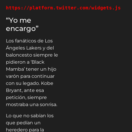
https://platform.twitter.com/widgets.js
“Yo me
encargo”
Los fanáticos de Los
Ángeles Lakers y del
baloncesto siempre le
pidieron a ‘Black
Mamba’ tener un hijo
varón para continuar
con su legado. Kobe
Bryant, ante esa
petición, siempre
mostraba una sonrisa.
Lo que no sabían los
que pedían un
heredero para la