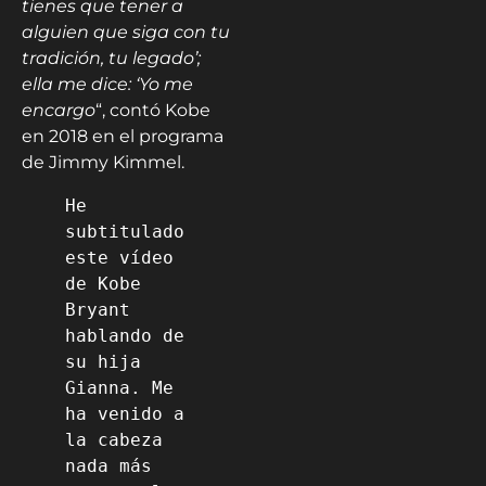
tienes que tener a
alguien que siga con tu
tradición, tu legado’;
ella me dice: ‘Yo me
encargo
“, contó Kobe
en 2018 en el programa
de Jimmy Kimmel.
He 
subtitulado 
este vídeo 
de Kobe 
Bryant 
hablando de 
su hija 
Gianna. Me 
ha venido a 
la cabeza 
nada más 