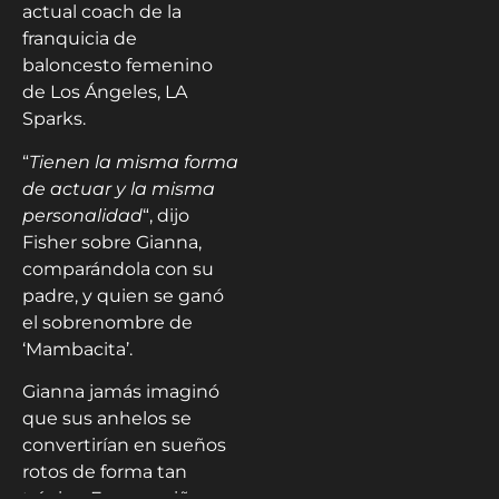
actual coach de la
franquicia de
baloncesto femenino
de Los Ángeles, LA
Sparks.
“
Tienen la misma forma
de actuar y la misma
personalidad
“, dijo
Fisher sobre Gianna,
comparándola con su
padre, y quien se ganó
el sobrenombre de
‘Mambacita’.
Gianna jamás imaginó
que sus anhelos se
convertirían en sueños
rotos de forma tan
trágica. Era una niña