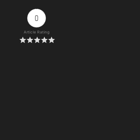
0
Article Rating
Subscribe
Login
0
COMMENTS