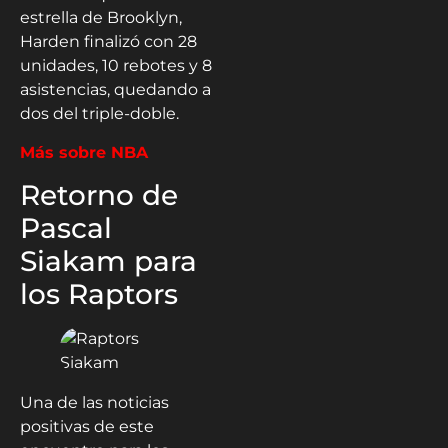
estrella de Brooklyn,
Harden finalizó con 28
unidades, 10 rebotes y 8
asistencias, quedando a
dos del triple-doble.
Más sobre NBA
Retorno de
Pascal
Siakam para
los Raptors
Una de las noticias
positivas de este