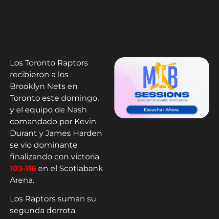
Los Toronto Raptors
recibieron a los
Brooklyn Nets en
Toronto este domingo,
y el equipo de Nash
comandado por Kevin
Durant y James Harden
se vio dominante
finalizando con victoria
103-116
en el Scotiabank
Arena.
Los Raptors suman su
segunda derrota