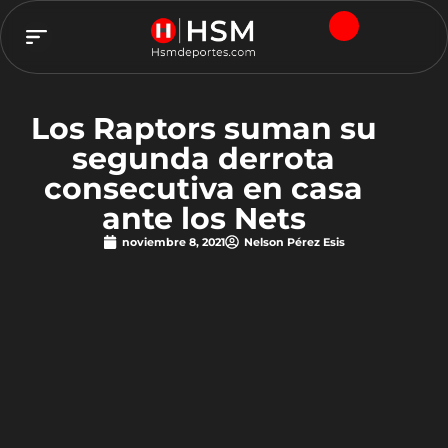
TEAM HSM
Los Raptors suman su
segunda derrota
consecutiva en casa
ante los Nets
noviembre 8, 2021
Nelson Pérez Esis