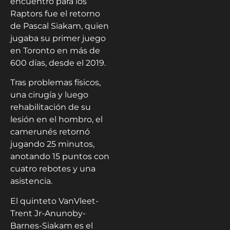
encuentro para los
Raptors fue el retorno
de Pascal Siakam, quien
jugaba su primer juego
en Toronto en más de
600 días, desde el 2019.
Tras problemas físicos,
una cirugía y luego
rehabilitación de su
lesión en el hombro, el
camerunés retornó
jugando 25 minutos,
anotando 15 puntos con
cuatro rebotes y una
asistencia.
El quinteto VanVleet-
Trent Jr-Anunoby-
Barnes-Siakam es el