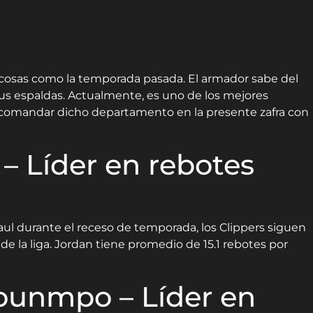
cosas como la temporada pasada. El armador sabe del
us espaldas. Actualmente, es uno de los mejores
 a comandar dicho departamento en la presente zafra con
– Líder en rebotes
Paul durante el receso de temporada, los Clippers siguen
e la liga. Jordan tiene promedio de 15.1 rebotes por
ounmpo – Líder en