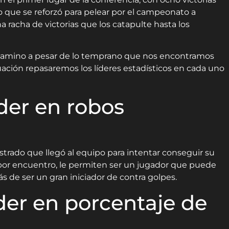
 que se reforzó para pelear por el campeonato a
 racha de victorias que los catapulte hasta los
 camino a pesar de lo temprano que nos encontramos
uación repasaremos los líderes estadísticos en cada uno
der en robos
trado que llegó al equipo para intentar conseguir su
 por encuentro, le permiten ser un jugador que puede
s de ser un gran iniciador de contra golpes.
íder en porcentaje de