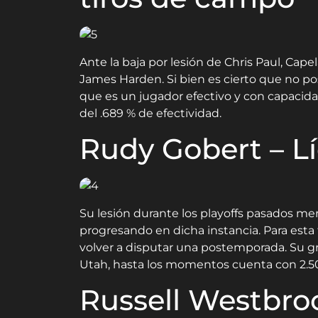
Ante la baja por lesión de Chris Paul, Cap
James Harden. Si bien es cierto que no 
que es un jugador efectivo y con capacida
del .689 % de efectividad.
Rudy Gobert – L
Su lesión durante los playoffs pasados mer
progresando en dicha instancia. Para est
volver a disputar una postemporada. Su g
Utah, hasta los momentos cuenta con 2.5
Russell Westbroo