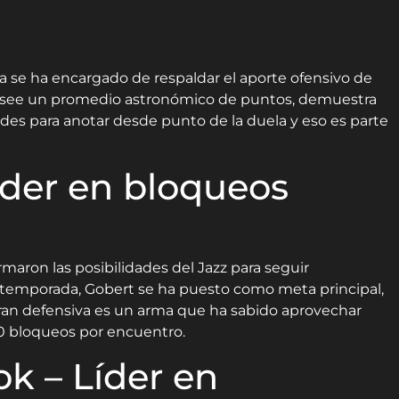
ela se ha encargado de respaldar el aporte ofensivo de
posee un promedio astronómico de puntos, demuestra
des para anotar desde punto de la duela y eso es parte
íder en bloqueos
maron las posibilidades del Jazz para seguir
a temporada, Gobert se ha puesto como meta principal,
ran defensiva es un arma que ha sabido aprovechar
0 bloqueos por encuentro.
k – Líder en