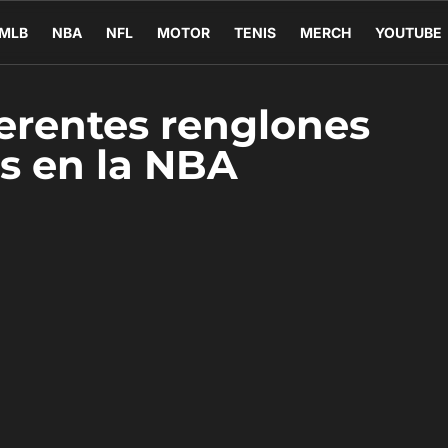
MLB
NBA
NFL
MOTOR
TENIS
MERCH
YOUTUBE
ferentes renglones
os en la NBA