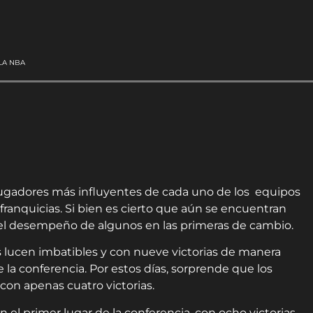
LA NBA
jugadores más influyentes de cada uno de los equipos
ranquicias. Si bien es cierto que aún se encuentran
r el desempeño de algunos en las primeras de cambio.
cs lucen imbatibles y con nueve victorias de manera
 la conferencia. Por estos días, sorprende que los
con apenas cuatro victorias.
 el primer lugar de la conferencia, con ocho victorias