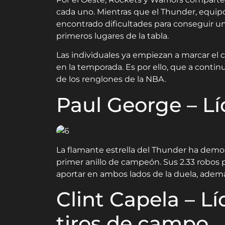
cada uno. Mientras que el Thunder, equipo
encontrado dificultades para conseguir una
primeros lugares de la tabla.
Las individuales ya empiezan a marcar el
en la temporada. Es por ello, que a contin
de los renglones de la NBA.
Paul George – Lí
La flamante estrella del Thunder ha demos
primer anillo de campeón. Sus 2.33 robos
aportar en ambos lados de la duela, ademá
Clint Capela – L
tiros de campo