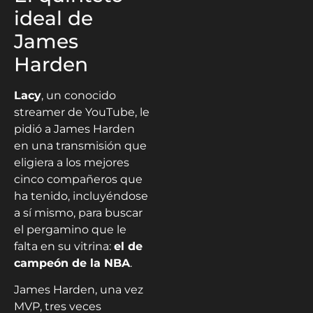
ideal de
James
Harden
Lacy
, un conocido
streamer de YouTube, le
pidió a James Harden
en una transmisión que
eligiera a los mejores
cinco compañeros que
ha tenido, incluyéndose
a sí mismo, para buscar
el pergamino que le
falta en su vitrina:
el de
campeón de la NBA
.
James Harden, una vez
MVP, tres veces