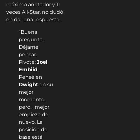
máximo anotador y 11
veces All-Star, no dudó
en dar una respuesta.
“Buena
pregunta.
Déjame
pensar.
Pivote:
Joel
Embiid
.
Pensé en
Dwight
en su
mejor
momento,
pero… mejor
empiezo de
nuevo. La
posición de
base está