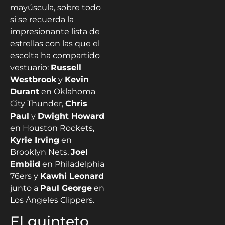
mayúscula, sobre todo
si se recuerda la
impresionante lista de
estrellas con las que el
escolta ha compartido
vestuario:
Russell
Westbrook
y
Kevin
Durant
en Oklahoma
City Thunder,
Chris
Paul
y
Dwight Howard
en Houston Rockets,
Kyrie Irving
en
Brooklyn Nets,
Joel
Embiid
en Philadelphia
76ers y
Kawhi Leonard
junto a
Paul George
en
Los Ángeles Clippers.
El quinteto