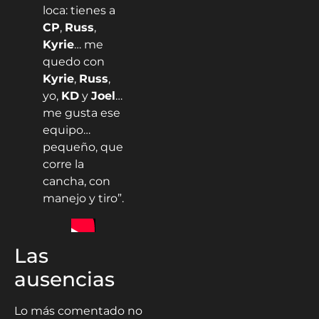
loca: tienes a
CP
,
Russ
,
Kyrie
… me
quedo con
Kyrie
,
Russ
,
yo,
KD
y
Joel
…
me gusta ese
equipo…
pequeño, que
corre la
cancha, con
manejo y tiro”.
Las
ausencias
Lo más comentado no