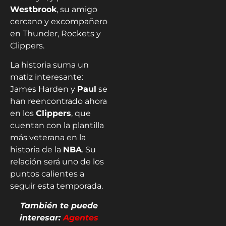
Westbrook
, su amigo
cercano y excompañero
en Thunder, Rockets y
Clippers.
La historia suma un
matiz interesante:
James Harden y
Paul
se
han reencontrado ahora
en los
Clippers
, que
cuentan con la plantilla
más veterana en la
historia de la
NBA
. Su
relación será uno de los
puntos calientes a
seguir esta temporada.
También te puede
interesar:
Agentes