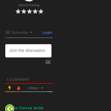
Article Rating
Subscribe
Login
1
COMMENT
Oldest
Carlos Correa brilla