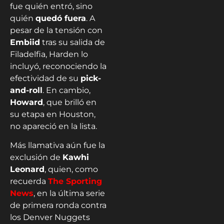
fue quién entró, sino
quién
quedó fuera
. A
pesar de la tensión con
Embiid
tras su salida de
Filadelfia, Harden lo
incluyó, reconociendo la
efectividad de su
pick-
and-roll
. En cambio,
Howard
, que brilló en
su etapa en Houston,
no apareció en la lista.
Más llamativa aún fue la
exclusión de
Kawhi
Leonard
, quien, como
recuerda
The Sporting
News
, en la última serie
de primera ronda contra
los Denver Nuggets