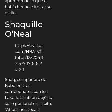
aprender de lo que él
había hecho e imitar su
estilo.
Shaquille
O’Neal
https://twitter
.com/NBATV/s
tatus/1232040
715770716161?
s=20
Shaq, compañero de
Kobe en tres
campeonatos con los
Lakers, también dejó su
sello personal en la cita.
“Ahora, nos toca a