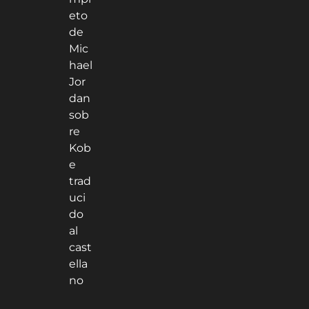
eto
de
Mic
hael
Jor
dan
sob
re
Kob
e
trad
uci
do
al
cast
ella
no