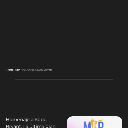
HOME
-
NBA
-
HOMENAJE A KOBE BRYANT
Homenaje a Kobe
Bryant. La última gran