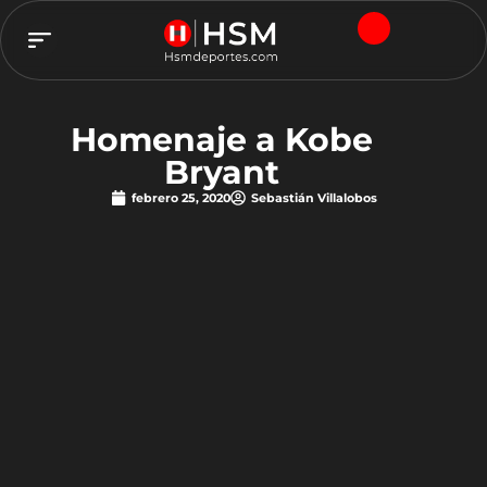
TEAM HSM
Homenaje a Kobe
Bryant
febrero 25, 2020
Sebastián Villalobos