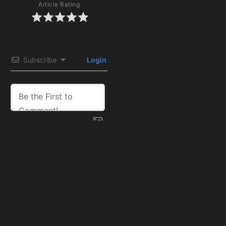
Article Rating
Subscribe
Login
0
COMMENTS