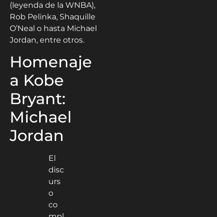
(leyenda de la WNBA),
Rob Pelinka, Shaquille
O’Neal o hasta Michael
Jordan, entre otros.
Homenaje
a Kobe
Bryant:
Michael
Jordan
El
disc
urs
o
co
mpl