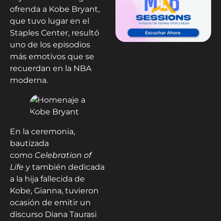
ofrenda a Kobe Bryant,
que tuvo lugar en el
Staples Center, resultó
uno de los episodios
más emotivos que se
recuerdan en la NBA
moderna.
En la ceremonia,
bautizada
como
Celebration of
Life
y también dedicada
a la hija fallecida de
Kobe, Gianna, tuvieron
ocasión de emitir un
discurso Diana Taurasi