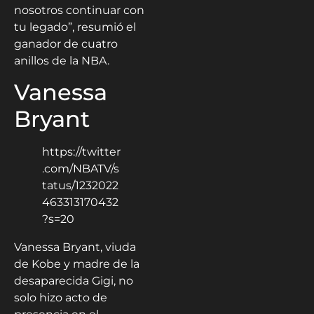
nosotros continuar con
tu legado”, resumió el
ganador de cuatro
anillos de la NBA.
Vanessa
Bryant
https://twitter
.com/NBATV/s
tatus/1232022
463313170432
?s=20
Vanessa Bryant, viuda
de Kobe y madre de la
desaparecida Gigi, no
solo hizo acto de