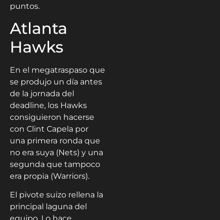
puntos.
Atlanta
Hawks
En el megatraspaso que
se produjo un día antes
de la jornada del
deadline, los Hawks
consiguieron hacerse
con Clint Capela por
una primera ronda que
no era suya (Nets) y una
segunda que tampoco
era propia (Warriors).
El pivote suizo rellena la
principal laguna del
equipo. Lo hace,