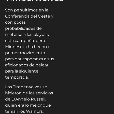
Son penúltimos en la
Conferencia del Oeste y
con pocas
probabilidades de
meterse a los playoffs
esta campaña, pero
Minnesota ha hecho el
primer movimiento
para dar esperanza a sus
aficionados de pelear
para la siguiente
temporada.
Los Timberwolves se
hicieron de los servicios
de D’Angelo Russell,
quien era lo mejor que
tenían los Warriors.