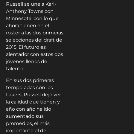
Russell se une a Karl-
Anthony Towns con
Minnesota, con lo que
ahora tienen en el
roster a las dos primeras
selecciones del draft de
2015. El futuro es
alentador con estos dos
jóvenes llenos de
talento.
En sus dos primeras
temporadas con los
Lakers, Russell dejó ver
la calidad que tienen y
año con año ha ido
aumentado sus
promedios, el más
importante el de