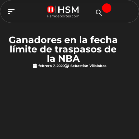
TEAM HSM
Ganadores en la fecha
límite de traspasos de
la NBA
febrero 7, 2020
Sebastián Villalobos