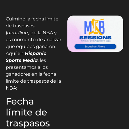
Culminó la fecha límite
de traspasos
(
deadline)
de la NBA y
es momento de analizar
qué equipos ganaron.
Aquí en
Hispanic
Sports Media
, les
presentamos a los
ganadores en la fecha
límite de traspasos de la
NBA:
Fecha
límite de
traspasos