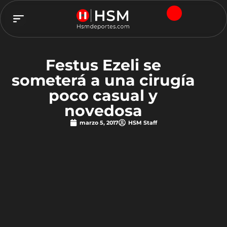
TEAM HSM
Festus Ezeli se
someterá a una cirugía
poco casual y
novedosa
marzo 5, 2017
HSM Staff