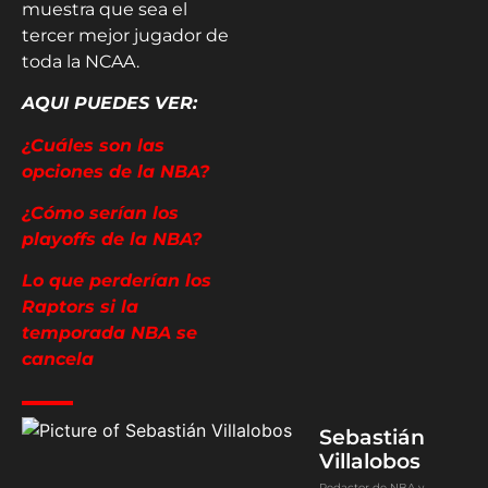
muestra que sea el
tercer mejor jugador de
toda la NCAA.
AQUI PUEDES VER:
¿Cuáles son las
opciones de la NBA?
¿Cómo serían los
playoffs de la NBA?
Lo que perderían los
Raptors si la
temporada NBA se
cancela
Sebastián
Villalobos
Redactor de NBA y