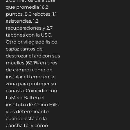
2,06 metros de altura
que promedia 16,2
puntos, 8,6 rebotes, 1,1
asistencias, 1,2
recuperaciones y 2,7
tapones con la USC.
Otro privilegiado físico
capaz tantos de
destrozar el aro con sus
muelles (62,1% en tiros
de campo) como de
instalar el terror en la
zona para proteger su
canasta. Coincidió con
LaMelo Ball en el
instituto de Chino Hills
y es determinante
cuando está en la
cancha tal y como