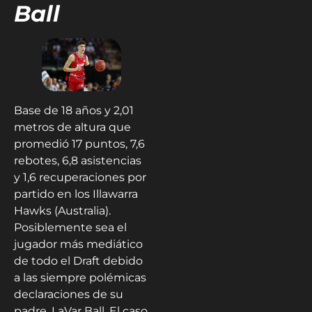
Ball
Base de 18 años y 2,01
metros de altura que
promedió 17 puntos, 7,6
rebotes, 6,8 asistencias
y 1,6 recuperaciones por
partido en los Illawarra
Hawks (Australia).
Posiblemente sea el
jugador más mediático
de todo el Draft debido
a las siempre polémicas
declaraciones de su
padre, LaVar Ball. El caso