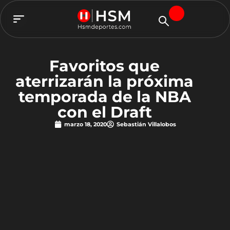
TEAM HSM
Favoritos que
aterrizarán la próxima
temporada de la NBA
con el Draft
marzo 18, 2020
Sebastián Villalobos