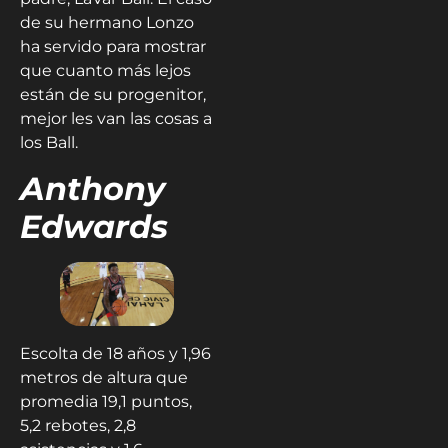
de su hermano Lonzo
ha servido para mostrar
que cuanto más lejos
están de su progenitor,
mejor les van las cosas a
los Ball.
Anthony
Edwards
Escolta de 18 años y 1,96
metros de altura que
promedia 19,1 puntos,
5,2 rebotes, 2,8