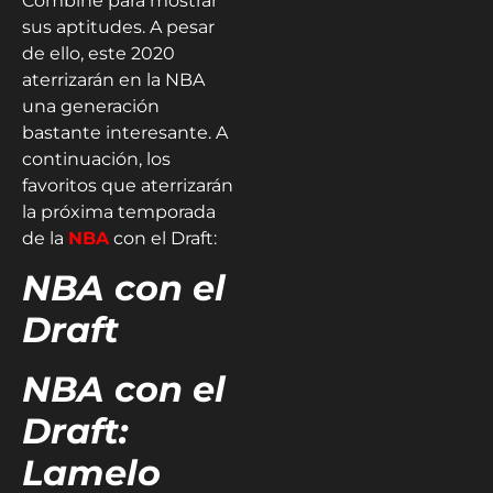
Combine para mostrar
sus aptitudes. A pesar
de ello, este 2020
aterrizarán en la NBA
una generación
bastante interesante. A
continuación, los
favoritos que aterrizarán
la próxima temporada
de la
NBA
con el Draft:
NBA con el
Draft
NBA con el
Draft:
Lamelo