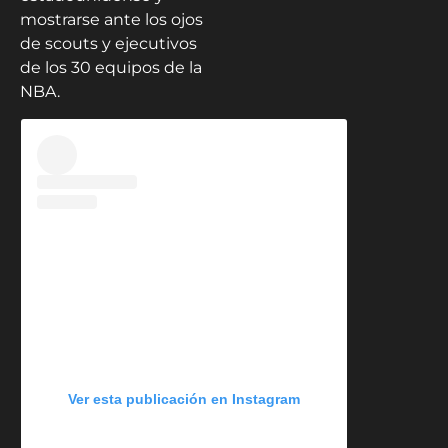
mostrarse ante los ojos
de scouts y ejecutivos
de los 30 equipos de la
NBA.
Ver esta publicación en Instagram