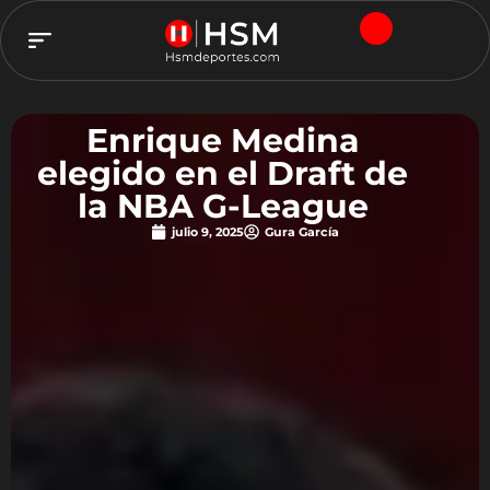
TEAM HSM
Enrique Medina
elegido en el Draft de
la NBA G-League
julio 9, 2025
Gura García