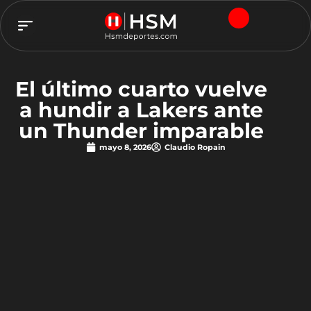
TEAM HSM
El último cuarto vuelve
a hundir a Lakers ante
un Thunder imparable
mayo 8, 2026
Claudio Ropain