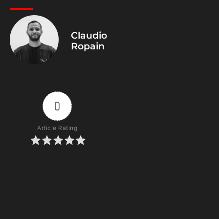
Claudio
Ropain
0
Article Rating
Subscribe
Login