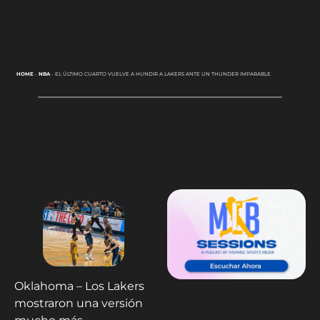
HOME
-
NBA
-
EL ÚLTIMO CUARTO VUELVE A HUNDIR A LAKERS ANTE UN THUNDER IMPARABLE
Oklahoma – Los Lakers
mostraron una versión