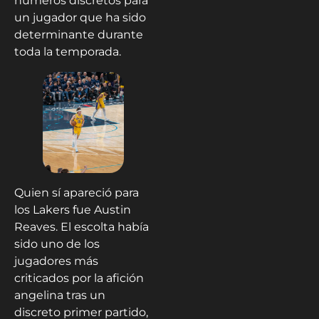
números discretos para
un jugador que ha sido
determinante durante
toda la temporada.
Quien sí apareció para
los Lakers fue Austin
Reaves. El escolta había
sido uno de los
jugadores más
criticados por la afición
angelina tras un
discreto primer partido,