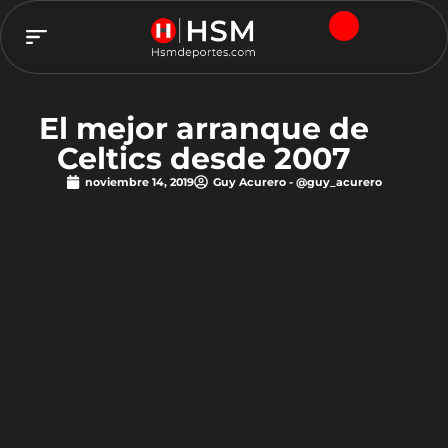
TEAM HSM
El mejor arranque de
Celtics desde 2007
noviembre 14, 2019
Guy Acurero - @guy_acurero