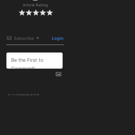
Article Rating
Subscribe
Login
0
COMMENTS