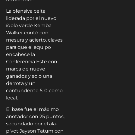
La ofensiva celta
liderada por el nuevo
ídolo verde Kemba
Walker contó con
mesura y acierto, claves
para que el equipo
encabece la
Conferencia Este con
marca de nueve
ganados y solo una
derrota y un
contundente 5-0 como
local.
El base fue el máximo
anotador con 25 puntos,
secundado por el ala-
pívot Jayson Tatum con