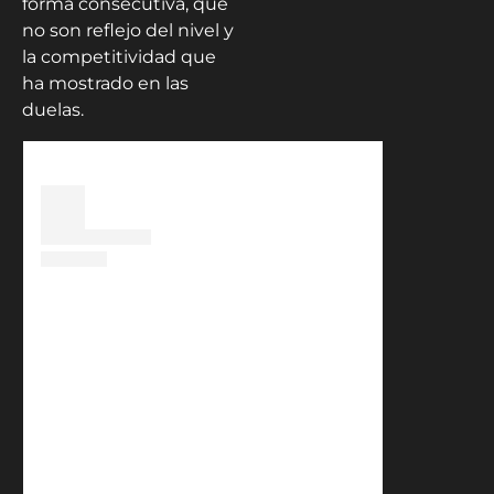
forma consecutiva, que
no son reflejo del nivel y
la competitividad que
ha mostrado en las
duelas.