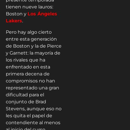
tienen nueve lauros:
Boston y
Los Ángeles
Lakers
.
Pero hay algo cierto
entre esta generación
de Boston y la de Pierce
y Garnett: la mayoría de
los rivales que ha
enfrentado en esta
primera decena de
compromisos no han
representado una gran
dificultad para el
conjunto de Brad
Stevens, aunque eso no
les quita el papel de
contendiente al menos
al inicio del curso.