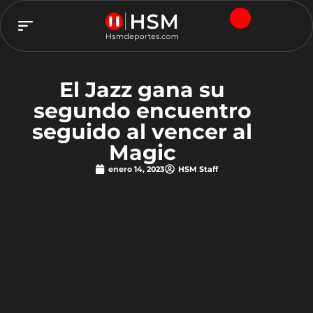
TEAM HSM
El Jazz gana su
segundo encuentro
seguido al vencer al
Magic
enero 14, 2023
HSM Staff