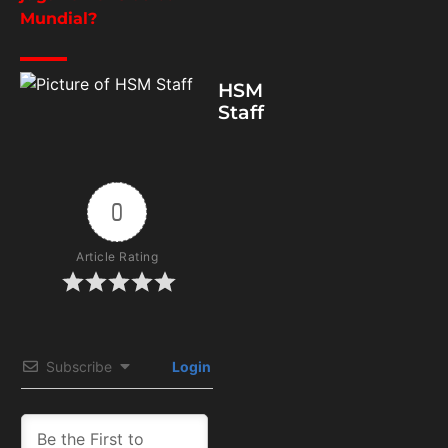
Mundial?
HSM
Staff
0
Article Rating
Subscribe
Login