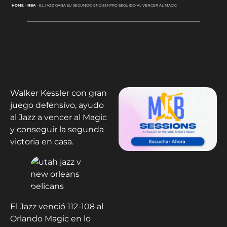
HOME
-
NBA
-
EL JAZZ GANA SU SEGUNDO ENCUENTRO SEGUIDO AL VENCER AL MAGIC
Walker Kessler con gran
juego defensivo, ayudo
al Jazz a vencer al Magic
y conseguir la segunda
victoria en casa.
El Jazz venció 112-108 al
Orlando Magic en lo