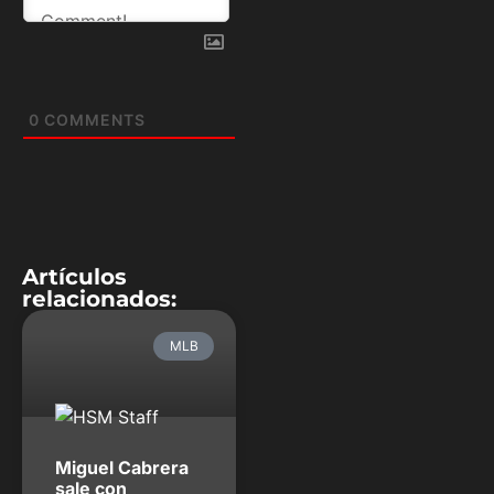
0
COMMENTS
Artículos
relacionados:
MLB
Miguel Cabrera
sale con