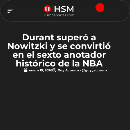
TEAM HSM
Durant superó a
Nowitzki y se convirtió
en el sexto anotador
histórico de la NBA
enero 19, 2026
Guy Acurero - @guy_acurero