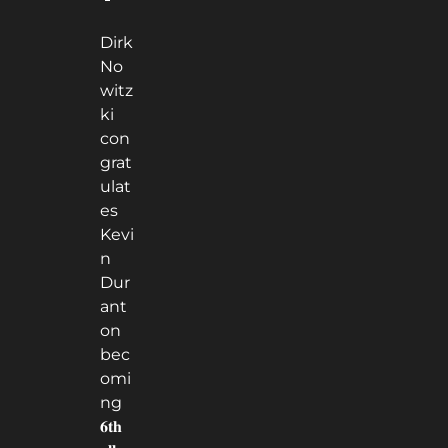
Dirk
No
witz
ki
con
grat
ulat
es
Kevi
n
Dur
ant
on
bec
omi
ng
𝟔𝐭𝐡