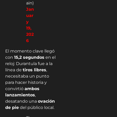
ain)
Jan
uar
y
19,
202
6
El momento clave llegó
con
15,2 segundos
en el
reloj: Durantula fue a la
línea de
tiros libres
,
necesitaba un punto
para hacer historia y
convirtió
ambos
lanzamientos
,
desatando una
ovación
de pie
del público local.