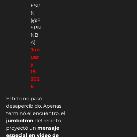
ESP
N
(@E
SPN
NB
A)
Jan
uar
y
19,
202
6
El hito no pasó
desapercibido. Apenas
terminó el encuentro, el
jumbotron
del recinto
proyectó un
mensaje
especial en video de