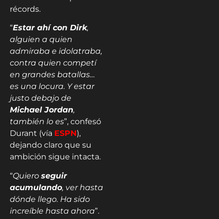
récords.
“
Estar ahí con Dirk
,
alguien a quien
admiraba e idolatraba,
contra quien competí
en grandes batallas…
es una locura. Y estar
justo debajo de
Michael Jordan
,
también lo es
”, confesó
Durant (vía
ESPN
),
dejando claro que su
ambición sigue intacta.
“
Quiero
seguir
acumulando
, ver hasta
dónde llego. Ha sido
increíble hasta ahora
”.