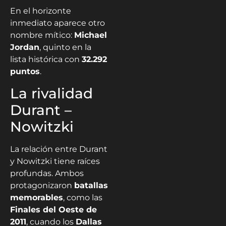
En el horizonte
inmediato aparece otro
nombre mítico:
Michael
Jordan
, quinto en la
lista histórica con
32.292
puntos
.
La rivalidad
Durant –
Nowitzki
La relación entre Durant
y Nowitzki tiene raíces
profundas. Ambos
protagonizaron
batallas
memorables
, como las
Finales del Oeste de
2011
, cuando los
Dallas