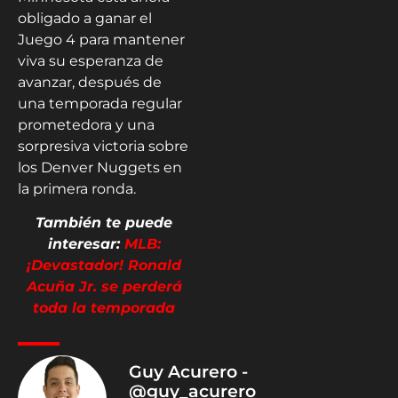
obligado a ganar el
Juego 4 para mantener
viva su esperanza de
avanzar, después de
una temporada regular
prometedora y una
sorpresiva victoria sobre
los Denver Nuggets en
la primera ronda.
También te puede
interesar:
MLB:
¡Devastador! Ronald
Acuña Jr. se perderá
toda la temporada
Guy Acurero -
@guy_acurero