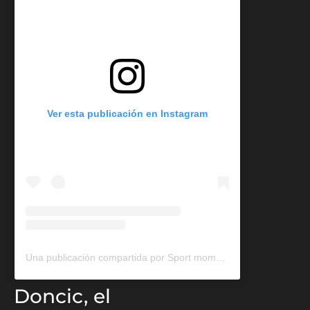
Ver esta publicación en Instagram
Una publicación compartida por Sport moments. (@sport.moment77)
Doncic, el