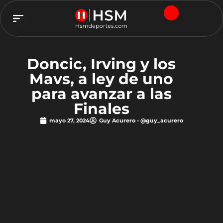
TEAM HSM
Doncic, Irving y los
Mavs, a ley de uno
para avanzar a las
Finales
mayo 27, 2024
Guy Acurero - @guy_acurero