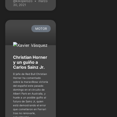
@kikoperozo
marzo
30, 2021
MOTOR
Christian Horner
y un guiño a
Carlos Sainz Jr.
El jefe de Red Bull Christian
Horner ha comentado
sobre la maravillosa victoria
del español este pasado
domingo en el circuito de
Albert Park en Australia, y
huele a un posible guiño al
futuro de Sainz Jr, quien
está demostrando el error
que cometieron en Ferrari
tras no renovarle,
actualmente