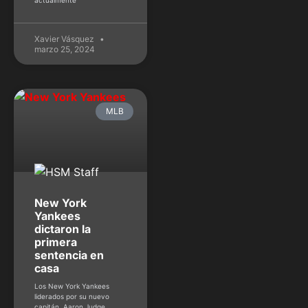
Xavier Vásquez
marzo 25, 2024
MLB
New York
Yankees
dictaron la
primera
sentencia en
casa
Los New York Yankees
liderados por su nuevo
capitán, Aaron Judge,