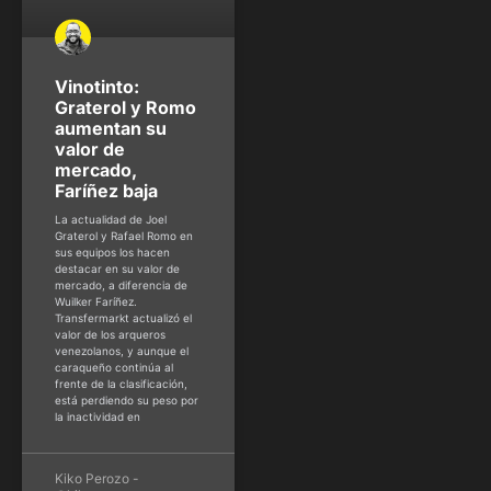
Vinotinto:
Graterol y Romo
aumentan su
valor de
mercado,
Faríñez baja
La actualidad de Joel
Graterol y Rafael Romo en
sus equipos los hacen
destacar en su valor de
mercado, a diferencia de
Wuilker Faríñez.
Transfermarkt actualizó el
valor de los arqueros
venezolanos, y aunque el
caraqueño continúa al
frente de la clasificación,
está perdiendo su peso por
la inactividad en
Kiko Perozo -