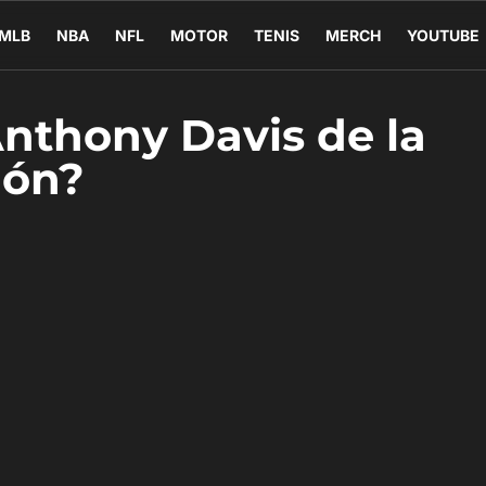
MLB
NBA
NFL
MOTOR
TENIS
MERCH
YOUTUBE
nthony Davis de la
ión?