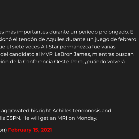
res más importantes durante un período prolongado. El
ionó el tendón de Aquiles durante un juego de febrero
e el siete veces All-Star permanezca fue varias
del candidato al MVP, LeBron James, mientras buscan
ación de la Conferencia Oeste. Pero, ¿cuándo volverá
-aggravated his right Achilles tendonosis and
ells ESPN. He will get an MRI on Monday.
pn)
February 15, 2021