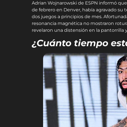
Adrian Wojnarowski de ESPN informó que 
de febrero en Denver, había agravado su t
dos juegos a principios de mes. Afortunada
resonancia magnética no mostraron rotura
revelaron una distensión en la pantorrilla
¿Cuánto tiempo est