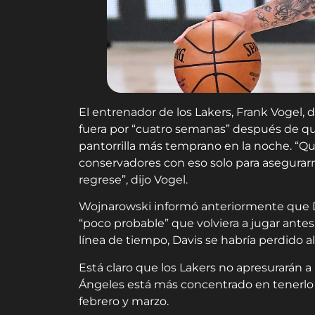
El entrenador de los Lakers, Frank Vogel, di
fuera por “cuatro semanas” después de qu
pantorrilla más temprano en la noche. “Q
conservadores con eso solo para asegura
regrese”, dijo Vogel.
Wojnarowski informó anteriormente que Da
“poco probable” que volviera a jugar antes
línea de tiempo, Davis se habría perdido 
Está claro que los Lakers no apresurarán a
Ángeles está más concentrado en tenerlo p
febrero y marzo.