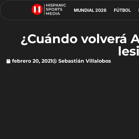
MUNDIAL 2026
FÚTBOL
¿Cuándo volverá A
les
febrero 20, 2021
Sebastián Villalobos