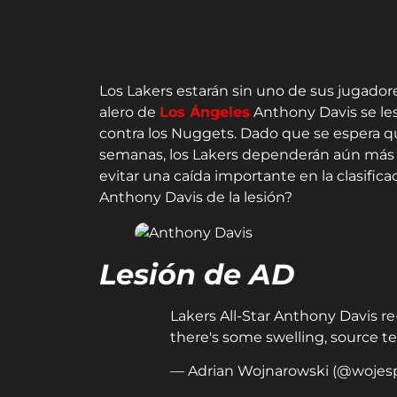
Los Lakers estarán sin uno de sus jugado
alero de
Los Ángeles
Anthony Davis se les
contra los Nuggets. Dado que se espera qu
semanas, los Lakers dependerán aún más 
evitar una caída importante en la clasific
Anthony Davis de la lesión?
Lesión de AD
Lakers All-Star Anthony Davis re
there's some swelling, source t
— Adrian Wojnarowski (@wojes