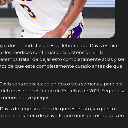
jo a los periodistas el 18 de febrero que Davis estará
e los médicos confirmaron la distensión en la
ueremos tratar de dejar esto completamente atrás y ser
rnos de que esté completamente curado antes de que
vis sería reevaluado en dos o tres semanas, pero era
 del receso por el Juego de Estrellas de 2021. Según esa
al menos nueve juegos.
 Davis de regreso antes de que esté listo, ya que Los
ara otra carrera de playoffs que unos pocos juegos en