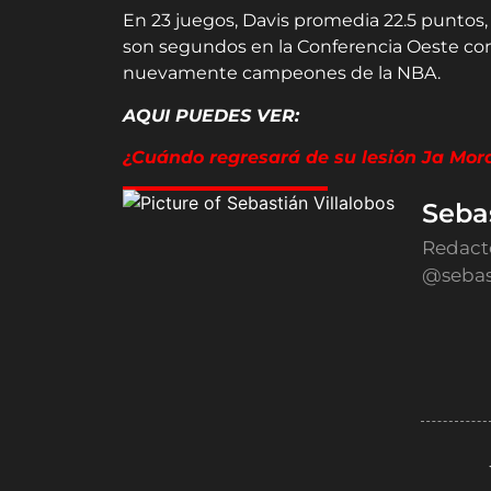
En 23 juegos, Davis promedia 22.5 puntos, 
son segundos en la Conferencia Oeste con 
nuevamente campeones de la NBA.
AQUI PUEDES VER:
¿Cuándo regresará de su lesión Ja Mor
Sebas
Redact
@sebas